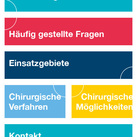
Häufig gestellte Fragen
Einsatzgebiete
Chirurgische
Chirurgische
Verfahren
Möglichkeiten
Kontakt