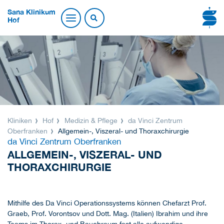
Sana Klinikum
Hof
Kliniken
Hof
Medizin & Pflege
da Vinci Zentrum
Oberfranken
Allgemein-, Viszeral- und Thoraxchirurgie
da Vinci Zentrum Oberfranken
ALLGEMEIN-, VISZERAL- UND
THORAXCHIRURGIE
Mithilfe des Da Vinci Operationssystems können Chefarzt Prof.
Graeb, Prof. Vorontsov und Dott. Mag. (Italien) Ibrahim und ihre