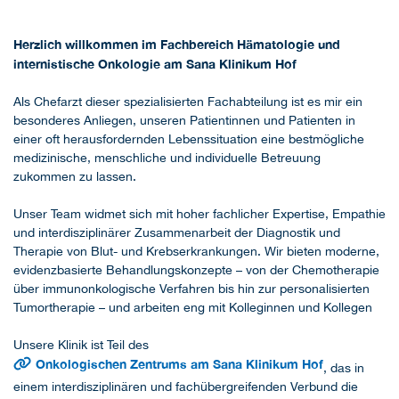
Herzlich willkommen im Fachbereich Hämatologie und
internistische Onkologie am Sana Klinikum Hof
Als Chefarzt dieser spezialisierten Fachabteilung ist es mir ein
besonderes Anliegen, unseren Patientinnen und Patienten in
einer oft herausfordernden Lebenssituation eine bestmögliche
medizinische, menschliche und individuelle Betreuung
zukommen zu lassen.
Unser Team widmet sich mit hoher fachlicher Expertise, Empathie
und interdisziplinärer Zusammenarbeit der Diagnostik und
Therapie von Blut- und Krebserkrankungen. Wir bieten moderne,
evidenzbasierte Behandlungskonzepte – von der Chemotherapie
über immunonkologische Verfahren bis hin zur personalisierten
Tumortherapie – und arbeiten eng mit Kolleginnen und Kollegen
Unsere Klinik ist Teil des
Onkologischen Zentrums am Sana Klinikum Hof
, das in
einem interdisziplinären und fachübergreifenden Verbund die