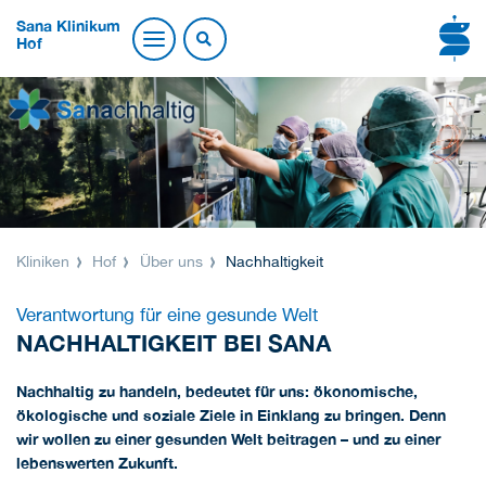
Sana Klinikum
Hof
Kliniken
Hof
Über uns
Nachhaltigkeit
Verantwortung für eine gesunde Welt
NACHHALTIGKEIT BEI SANA
Nachhaltig zu handeln, bedeutet für uns: ökonomische,
ökologische und soziale Ziele in Einklang zu bringen. Denn
wir wollen zu einer gesunden Welt beitragen – und zu einer
lebenswerten Zukunft.