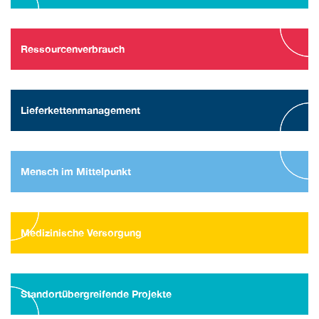
Ressourcenverbrauch
Lieferkettenmanagement
Mensch im Mittelpunkt
Medizinische Versorgung
Standortübergreifende Projekte