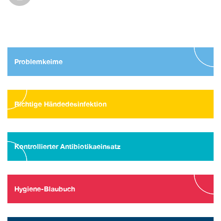
Problemkeime
Richtige Händedesinfektion
Kontrollierter Antibiotikaeinsatz
Hygiene-Blaubuch