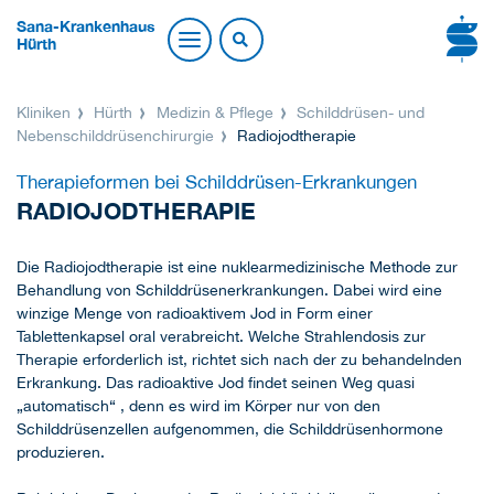
Sana-Krankenhaus
Hürth
Kliniken
Hürth
Medizin & Pflege
Schilddrüsen- und
Nebenschilddrüsenchirurgie
Radiojodtherapie
Therapieformen bei Schilddrüsen-Erkrankungen
RADIOJODTHERAPIE
Die Radiojodtherapie ist eine nuklearmedizinische Methode zur
Behandlung von Schilddrüsenerkrankungen. Dabei wird eine
winzige Menge von radioaktivem Jod in Form einer
Tablettenkapsel oral verabreicht. Welche Strahlendosis zur
Therapie erforderlich ist, richtet sich nach der zu behandelnden
Erkrankung. Das radioaktive Jod findet seinen Weg quasi
„automatisch“ , denn es wird im Körper nur von den
Schilddrüsenzellen aufgenommen, die Schilddrüsenhormone
produzieren.