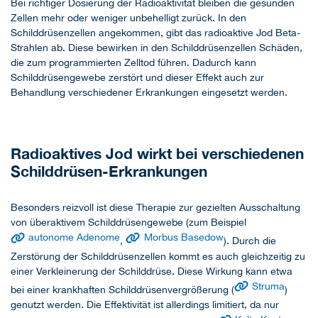
Bei richtiger Dosierung der Radioaktivität bleiben die gesunden
Zellen mehr oder weniger unbehelligt zurück. In den
Schilddrüsenzellen angekommen, gibt das radioaktive Jod Beta-
Strahlen ab. Diese bewirken in den Schilddrüsenzellen Schäden,
die zum programmierten Zelltod führen. Dadurch kann
Schilddrüsengewebe zerstört und dieser Effekt auch zur
Behandlung verschiedener Erkrankungen eingesetzt werden.
Radioaktives Jod wirkt bei verschiedenen
Schilddrüsen-Erkrankungen
Besonders reizvoll ist diese Therapie zur gezielten Ausschaltung
von überaktivem Schilddrüsengewebe (zum Beispiel
autonome Adenome
Morbus Basedow
,
). Durch die
Zerstörung der Schilddrüsenzellen kommt es auch gleichzeitig zu
einer Verkleinerung der Schilddrüse. Diese Wirkung kann etwa
Struma
bei einer krankhaften Schilddrüsenvergrößerung (
)
genutzt werden. Die Effektivität ist allerdings limitiert, da nur