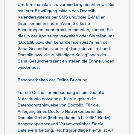
Um Terminausfälle zu vermindern, möchten wir Sie
mit Ihrer Einwilligung mittels des Doctolib
Kalendersystems per SMS und/oder E-Mail an
Ihren Termin erinnern. Wenn Sie keine
Erinnerungen mehr erhalten möchten, können Sie
dies in der App selbst verwalten oder Sie teilen uns
(Doctolib bzw. den behandelnden Ärzt*innen der
Sana Gesundheitszentren) dies jederzeit mit und
Doctolib bzw. die zuständigen Kolleg*innen der
Sana Gesundheitszentren stellen die Erinnerungen
wieder aus.
Besonderheiten der Online Buchung
Für die Online-Terminbuchung ist ein Doctolib-
Nutzerkonto notwendig, hierfür gelten die
Datenschutzhinweise von Doctolib. Für die
Anlegung eines Doctolib Nutzerkontos ist die
Doctolib GmbH (Mehringdamm 51, 10961 Berlin),
Ansprechpartner und Verantwortlicher für die
Datenverarbeitung. Rechtsgrundlage hierfür ist Art.