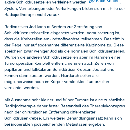
Kalte Knoten
aktive Schilddrüsenzellen verkleinert werden.
,
Zysten, Vernarbungen oder Verkalkungen bilden sich mit Hilfe der
Radiojodtherapie nicht zurück.
Radioaktives Jod kann außerdem zur Zerstörung von
Schilddrüsenkrebszellen eingesetzt werden. Voraussetzung ist,
dass die Krebszellen am Jodstoffwechsel teilnehmen. Das trifft in
der Regel nur auf sogenannte differenzierte Karzinome zu. Diese
speichern zwar weniger Jod als die normalen Schilddrüsenzellen.
Wurden die anderen Schilddrüsenzellen aber im Rahmen einer
Tumoroperation komplett entfernt, nehmen auch Zellen von
papillären und follikulären Schilddrüsenkrebsen Jod auf und
können dann zerstört werden. Hierdurch sollen alle
möglicherweise noch im Körper versteckten Tumorzellen
vernichtet werden.
Mit Ausnahme sehr kleiner und früher Tumore ist eine zusätzliche
Radiojodtherapie daher fester Bestandteil des Therapiekonzeptes
nach der chirurgischen Entfernung differenzierter
Schilddrüsenkrebse. Ein weiterer Behandlungsansatz kann sich
bei inoperablen jodspeichernden Metastasen ergeben.