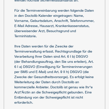
wendet höchste Sicherheitsstandards an.
Für die Terminvereinbarung werden folgende Daten
in den Doctolib Kalender eingetragen: Name,
Vorname, Geburtsdatum, Anschrift, Telefonnummer,
E-Mail Adresse, Hausarzt, Krankenkassenstatus,
überweisender Arzt, Besuchsgrund und
Terminhistorie.
Ihre Daten werden für die Zwecke der
Terminverwaltung erfasst. Rechtsgrundlage für die
Verarbeitung Ihrer Daten sind Art. 6 I b) DSGVO
(der Behandlungsauftrag, den Sie uns erteilen), Art.
6 I a) DSGVO (Einwilligung für Terminerinnerungen
per SMS und E-Mail) und Art. 9 II h) DSGVO (die
Zwecke der Gesundheitsvorsorge). Es erfolgt keine
Weiterleitung der Daten durch Doctolib an
kommerzielle Anbieter. Doctolib ist genau wie Ihr*e
Arzt*Ärztin an die Schweigepflicht gebunden. Eine
Entbindung von der Schweigepflicht ist nicht
erforderlich.