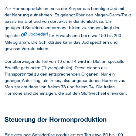
Zur Hormonproduktion muss der Körper das benötigte Jod mit
der Nahrung aufnehmen. Es gelangt über den Magen-Darm-Trakt
passiv ins Blut und von dort aktiv in die Schilddrüse. Um
genügend Schilddrüsenhormone bilden zu können, liegt der
Jodbedarf
tägliche
für Erwachsene bei etwa 150 bis 200
Mikrogramm. Die Schilddrüse kann das Jod speichern und
gewisse Vorräte bilden.
Der überwiegende Teil von T3 und T4 wird im Blut an spezielle
Eiweiße gebunden (Thyreoglobulin). Diese dienen als
Transportmittel zu den entsprechenden Organen. Nur ein
geringer Anteil liegt als freies, also ungebundenes Hormon vor.
Man spricht dann von freiem T3 und freiem T4. Die freien
Hormone sind die einzigen, die auf den Stoffwechsel einwirken.
Steuerung der Hormonproduktion
Eine gesunde Schilddrüse produziert pro Tag etwa 80 bis 100