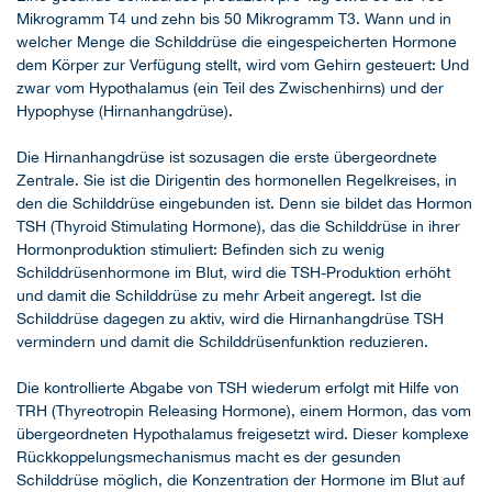
Mikrogramm T4 und zehn bis 50 Mikrogramm T3. Wann und in
welcher Menge die Schilddrüse die eingespeicherten Hormone
dem Körper zur Verfügung stellt, wird vom Gehirn gesteuert: Und
zwar vom Hypothalamus (ein Teil des Zwischenhirns) und der
Hypophyse (Hirnanhangdrüse).
Die Hirnanhangdrüse ist sozusagen die erste übergeordnete
Zentrale. Sie ist die Dirigentin des hormonellen Regelkreises, in
den die Schilddrüse eingebunden ist. Denn sie bildet das Hormon
TSH (Thyroid Stimulating Hormone), das die Schilddrüse in ihrer
Hormonproduktion stimuliert: Befinden sich zu wenig
Schilddrüsenhormone im Blut, wird die TSH-Produktion erhöht
und damit die Schilddrüse zu mehr Arbeit angeregt. Ist die
Schilddrüse dagegen zu aktiv, wird die Hirnanhangdrüse TSH
vermindern und damit die Schilddrüsenfunktion reduzieren.
Die kontrollierte Abgabe von TSH wiederum erfolgt mit Hilfe von
TRH (Thyreotropin Releasing Hormone), einem Hormon, das vom
übergeordneten Hypothalamus freigesetzt wird. Dieser komplexe
Rückkoppelungsmechanismus macht es der gesunden
Schilddrüse möglich, die Konzentration der Hormone im Blut auf