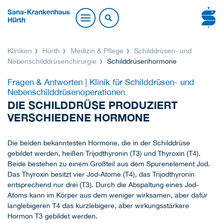
Sana-Krankenhaus
Hürth
Kliniken
Hürth
Medizin & Pflege
Schilddrüsen- und
Nebenschilddrüsenchirurgie
Schilddrüsenhormone
Fragen & Antworten | Klinik für Schilddrüsen- und
Nebenschilddrüsenoperationen
DIE SCHILDDRÜSE PRODUZIERT
VERSCHIEDENE HORMONE
Die beiden bekanntesten Hormone, die in der Schilddrüse
gebildet werden, heißen Trijodthyronin (T3) und Thyroxin (T4).
Beide bestehen zu einem Großteil aus dem Spurenelement Jod.
Das Thyroxin besitzt vier Jod-Atome (T4), das Trijodthyronin
entsprechend nur drei (T3). Durch die Abspaltung eines Jod-
Atoms kann im Körper aus dem weniger wirksamen, aber dafür
langlebigeren T4 das kurzlebigere, aber wirkungsstärkere
Hormon T3 gebildet werden.