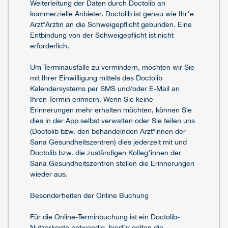
Weiterleitung der Daten durch Doctolib an
kommerzielle Anbieter. Doctolib ist genau wie Ihr*e
Arzt*Ärztin an die Schweigepflicht gebunden. Eine
Entbindung von der Schweigepflicht ist nicht
erforderlich.
Um Terminausfälle zu vermindern, möchten wir Sie
mit Ihrer Einwilligung mittels des Doctolib
Kalendersystems per SMS und/oder E-Mail an
Ihren Termin erinnern. Wenn Sie keine
Erinnerungen mehr erhalten möchten, können Sie
dies in der App selbst verwalten oder Sie teilen uns
(Doctolib bzw. den behandelnden Ärzt*innen der
Sana Gesundheitszentren) dies jederzeit mit und
Doctolib bzw. die zuständigen Kolleg*innen der
Sana Gesundheitszentren stellen die Erinnerungen
wieder aus.
Besonderheiten der Online Buchung
Für die Online-Terminbuchung ist ein Doctolib-
Nutzerkonto notwendig, hierfür gelten die