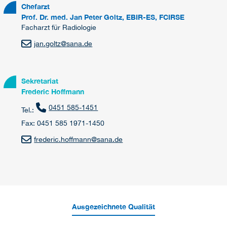
Chefarzt
Prof. Dr. med. Jan Peter Goltz, EBIR-ES, FCIRSE
Facharzt für Radiologie
jan.goltz
@
sana.de
Sekretariat
Frederic Hoffmann
0451 585-1451
Tel.:
Fax: 0451 585 1971-1450
frederic.hoffmann
@
sana.de
Ausgezeichnete Qualität