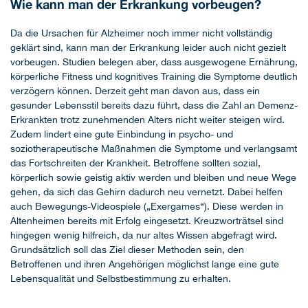
Wie kann man der Erkrankung vorbeugen?
Da die Ursachen für Alzheimer noch immer nicht vollständig
geklärt sind, kann man der Erkrankung leider auch nicht gezielt
vorbeugen. Studien belegen aber, dass ausgewogene Ernährung,
körperliche Fitness und kognitives Training die Symptome deutlich
verzögern können. Derzeit geht man davon aus, dass ein
gesunder Lebensstil bereits dazu führt, dass die Zahl an Demenz-
Erkrankten trotz zunehmenden Alters nicht weiter steigen wird.
Zudem lindert eine gute Einbindung in psycho- und
soziotherapeutische Maßnahmen die Symptome und verlangsamt
das Fortschreiten der Krankheit. Betroffene sollten sozial,
körperlich sowie geistig aktiv werden und bleiben und neue Wege
gehen, da sich das Gehirn dadurch neu vernetzt. Dabei helfen
auch Bewegungs-Videospiele („Exergames“). Diese werden in
Altenheimen bereits mit Erfolg eingesetzt. Kreuzworträtsel sind
hingegen wenig hilfreich, da nur altes Wissen abgefragt wird.
Grundsätzlich soll das Ziel dieser Methoden sein, den
Betroffenen und ihren Angehörigen möglichst lange eine gute
Lebensqualität und Selbstbestimmung zu erhalten.