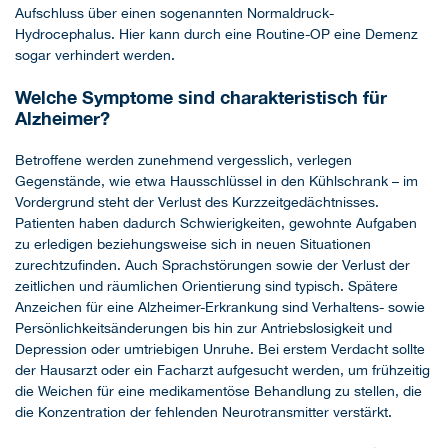
Aufschluss über einen sogenannten Normaldruck-
Hydrocephalus. Hier kann durch eine Routine-OP eine Demenz
sogar verhindert werden.
Welche Symptome sind charakteristisch für
Alzheimer?
Betroffene werden zunehmend vergesslich, verlegen
Gegenstände, wie etwa Hausschlüssel in den Kühlschrank – im
Vordergrund steht der Verlust des Kurzzeitgedächtnisses.
Patienten haben dadurch Schwierigkeiten, gewohnte Aufgaben
zu erledigen beziehungsweise sich in neuen Situationen
zurechtzufinden. Auch Sprachstörungen sowie der Verlust der
zeitlichen und räumlichen Orientierung sind typisch. Spätere
Anzeichen für eine Alzheimer-Erkrankung sind Verhaltens- sowie
Persönlichkeitsänderungen bis hin zur Antriebslosigkeit und
Depression oder umtriebigen Unruhe. Bei erstem Verdacht sollte
der Hausarzt oder ein Facharzt aufgesucht werden, um frühzeitig
die Weichen für eine medikamentöse Behandlung zu stellen, die
die Konzentration der fehlenden Neurotransmitter verstärkt.