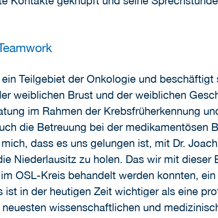
ste Kontakte geknüpft und seine Sprechstun
 Teamwork
 ein Teilgebiet der Onkologie und beschäftig
er weiblichen Brust und der weiblichen Gesc
atung im Rahmen der Krebsfrüherkennung und
 auch die Betreuung bei der medikamentösen
mich, dass es uns gelungen ist, mit Dr. Joac
die Niederlausitz zu holen. Das wir mit diese
ht im OSL-Kreis behandelt werden konnten, ein
 ist in der heutigen Zeit wichtiger als eine p
 neuesten wissenschaftlichen und medizinisch