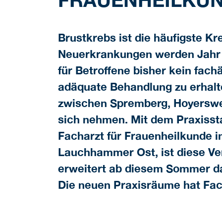
Brustkrebs ist die häufigste K
Neuerkrankungen werden Jahr f
für Betroffene bisher kein fac
adäquate Behandlung zu erhalt
zwischen Spremberg, Hoyerswer
sich nehmen. Mit dem Praxisst
Facharzt für Frauenheilkunde 
Lauchhammer Ost, ist diese Ve
erweitert ab diesem Sommer da
Die neuen Praxisräume hat Fac