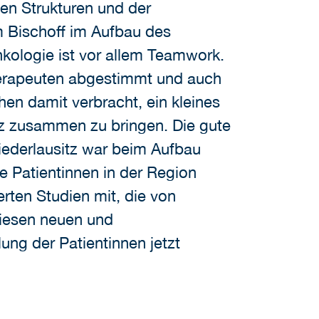
en Strukturen und der
 Bischoff im Aufbau des
nkologie ist vor allem Teamwork.
erapeuten abgestimmt und auch
en damit verbracht, ein kleines
z zusammen zu bringen. Die gute
ederlausitz war beim Aufbau
ie Patientinnen in der Region
erten Studien mit, die von
diesen neuen und
ng der Patientinnen jetzt