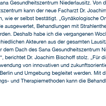
ana Gesundheitszentrum Niederlausitz. Von d
szentrum kann der neue Facharzt Dr. Joachim
, wie er selbst bestätigt. „Gynäkologische O
e ausgewertet, Behandlungen mit Strahlenth
werden. Deshalb habe ich die vergangenen Woch
hiedlichen Akteuren aus der gesamten Lausit
r dem Dach des Sana Gesundheitszentrum Ni
, berichtet Dr. Joachim Bischoff stolz. „Für d
Anwendung von innovativen und zukunftsorienti
, Berlin und Umgebung begleitet werden. Mit 
gs- und Therapiemethoden kann die Behandlu