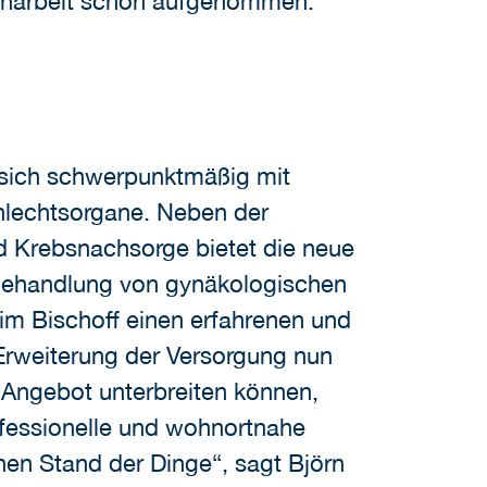
denarbeit schon aufgenommen.
t sich schwerpunktmäßig mit
hlechtsorgane. Neben der
 Krebsnachsorge bietet die neue
 Behandlung von gynäkologischen
him Bischoff einen erfahrenen und
r Erweiterung der Versorgung nun
 Angebot unterbreiten können,
rofessionelle und wohnortnahe
en Stand der Dinge“, sagt Björn