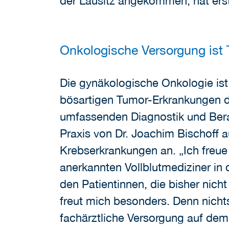
der Lausitz angekommen, hat er
Onkologische Versorgung ist
Die gynäkologische Onkologie ist
bösartigen Tumor-Erkrankungen d
umfassenden Diagnostik und Ber
Praxis von Dr. Joachim Bischoff
Krebserkrankungen an. „Ich freue 
anerkannten Vollblutmediziner in 
den Patientinnen, die bisher nic
freut mich besonders. Denn nichts
fachärztliche Versorgung auf dem