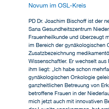
Novum im OSL-Kreis
PD Dr. Joachim Bischoff ist der
Sana Gesundheitszentrum Niederla
Frauenheilkunde und überzeugt m
im Bereich der gynäkologischen On
Zusatzbezeichnung medikamentös
Wissenschaftler. Er wechselt aus 
ihm liegt: „Ich habe schon mehrfa
gynäkologischen Onkologie geleis
ganzheitlichen Betreuung von Er
betroffene Frauen in der Nieder
mich jetzt auch mit innovativen B