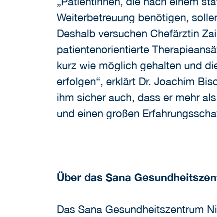
„Patientinnen, die nach einem sta
Weiterbetreuung benötigen, sollen 
Deshalb versuchen Chefärztin Za
patientenorientierte Therapieans
kurz wie möglich gehalten und d
erfolgen“, erklärt Dr. Joachim B
ihm sicher auch, dass er mehr al
und einen großen Erfahrungsscha
Über das Sana Gesundheitszent
Das Sana Gesundheitszentrum Nied