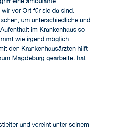
griff eine ambulante
ir vor Ort für sie da sind.
uschen, um unterschiedliche und
r Aufenthalt im Krankenhaus so
immt wie irgend möglich
mit den Krankenhausärzten hilft
nikum Magdeburg gearbeitet hat
leiter und vereint unter seinem