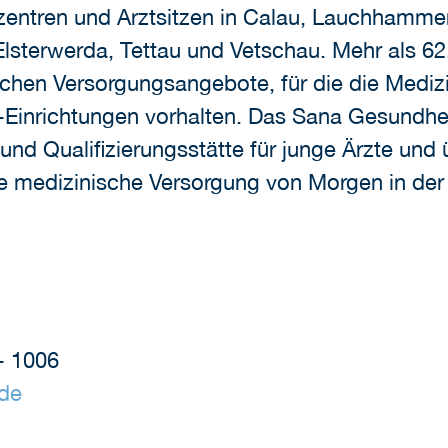
entren und Arztsitzen in Calau, Lauchhammer
lsterwerda, Tettau und Vetschau. Mehr als 6
tlichen Versorgungsangebote, für die die Medi
Einrichtungen vorhalten. Das Sana Gesundhei
und Qualifizierungsstätte für junge Ärzte un
 medizinische Versorgung von Morgen in der 
- 1006
de