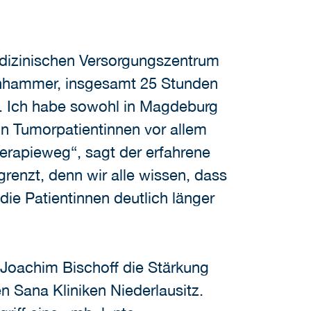
edizinischen Versorgungszentrum
chhammer, insgesamt 25 Stunden
h. Ich habe sowohl in Magdeburg
on Tumorpatientinnen vor allem
erapieweg“, sagt der erfahrene
renzt, denn wir alle wissen, dass
die Patientinnen deutlich länger
 Joachim Bischoff die Stärkung
 Sana Kliniken Niederlausitz.