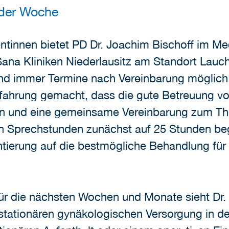
 der Woche
ntinnen bietet PD Dr. Joachim Bischoff im M
Sana Kliniken Niederlausitz am Standort Lau
sind immer Termine nach Vereinbarung möglic
Erfahrung gemacht, dass die gute Betreuung v
uen und eine gemeinsame Vereinbarung zum Th
ien Sprechstunden zunächst auf 25 Stunden beg
ntierung auf die bestmögliche Behandlung für 
 für die nächsten Wochen und Monate sieht Dr.
tationären gynäkologischen Versorgung in den