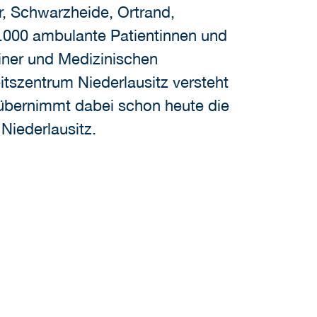
, Schwarzheide, Ortrand,
2.000 ambulante Patientinnen und
ziner und Medizinischen
tszentrum Niederlausitz versteht
d übernimmt dabei schon heute die
Niederlausitz.