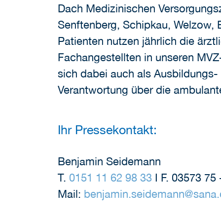
Dach Medizinischen Versorgungsz
Senftenberg, Schipkau, Welzow, E
Patienten nutzen jährlich die ärz
Fachangestellten in unseren MVZ-
sich dabei auch als Ausbildungs- 
Verantwortung über die ambulante
Ihr Pressekontakt:
Benjamin Seidemann
T.
0151 11 62 98 33
I F. 03573 75 
Mail:
benjamin.seidemann
@
sana.