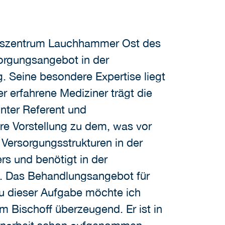
ngszentrum Lauchhammer Ost des
sorgungsangebot in der
 Seine besondere Expertise liegt
r erfahrene Mediziner trägt die
nter Referent und
are Vorstellung zu dem, was vor
 Versorgungsstrukturen in der
rs und benötigt in der
l. Das Behandlungsangebot für
u dieser Aufgabe möchte ich
m Bischoff überzeugend. Er ist in