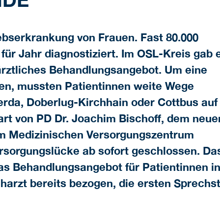
rebserkrankung von Frauen. Fast 80.000
ür Jahr diagnostiziert. Im OSL-Kreis gab 
härztliches Behandlungsangebot. Um eine
en, mussten Patientinnen weite Wege
da, Doberlug-Kirchhain oder Cottbus auf
art von PD Dr. Joachim Bischoff, dem neue
im Medizinischen Versorgungszentrum
rsorgungslücke ab sofort geschlossen. D
s Behandlungsangebot für Patientinnen in
harzt bereits bezogen, die ersten Sprechs