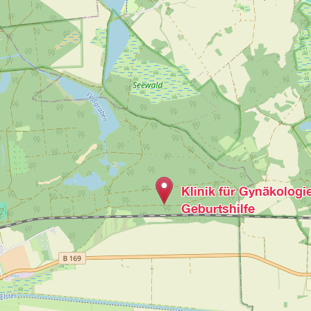
Klinik für Gynäkologi
Geburtshilfe