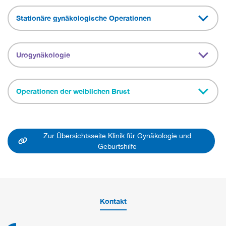
Stationäre gynäkologische Operationen
Urogynäkologie
Operationen der weiblichen Brust
Zur Übersichtsseite Klinik für Gynäkologie und
Geburtshilfe
Kontakt