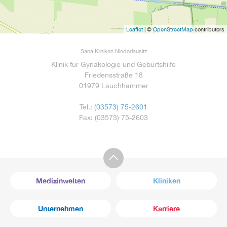
Leaflet
| ©
OpenStreetMap
contributors
Sana Kliniken Niederlausitz
Klinik für Gynäkologie und Geburtshilfe
Friedensstraße 18
01979 Lauchhammer
Tel.:
(03573) 75-2601
Fax:
(03573) 75-2603
Medizinwelten
Kliniken
Unternehmen
Karriere