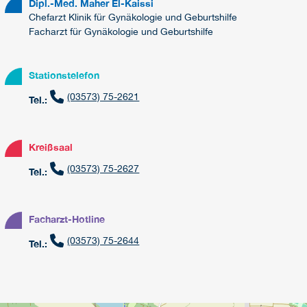
Dipl.-Med. Maher El-Kaissi
Chefarzt Klinik für Gynäkologie und Geburtshilfe
Facharzt für Gynäkologie und Geburtshilfe
Stationstelefon
(03573) 75-2621
Tel.:
Kreißsaal
(03573) 75-2627
Tel.:
Facharzt-Hotline
(03573) 75-2644
Tel.: