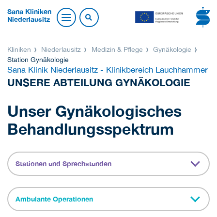
Sana Kliniken
Niederlausitz
Kliniken
Niederlausitz
Medizin & Pflege
Gynäkologie
Station Gynäkologie
Sana Klinik Niederlausitz - Klinikbereich Lauchhammer
UNSERE ABTEILUNG GYNÄKOLOGIE
Unser Gynäkologisches
Behandlungsspektrum
Stationen und Sprechstunden
Ambulante Operationen