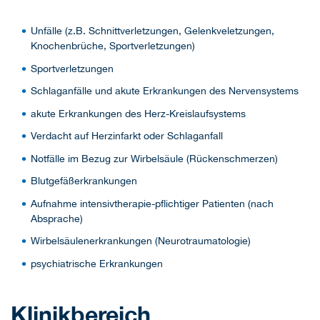
Unfälle (z.B. Schnittverletzungen, Gelenkveletzungen,
Knochenbrüche, Sportverletzungen)
Sportverletzungen
Schlaganfälle und akute Erkrankungen des Nervensystems
akute Erkrankungen des Herz-Kreislaufsystems
Verdacht auf Herzinfarkt oder Schlaganfall
Notfälle im Bezug zur Wirbelsäule (Rückenschmerzen)
Blutgefäßerkrankungen
Aufnahme intensivtherapie-pflichtiger Patienten (nach
Absprache)
Wirbelsäulenerkrankungen (Neurotraumatologie)
psychiatrische Erkrankungen
Klinikbereich