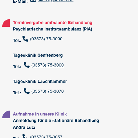
E-Mail:
Terminvergabe ambulante Behandlung
Psychiatrische Institutsambulanz (PIA)
(03573) 75-3090
Tel.:
Tagesklinik Senftenberg
(03573) 75-3060
Tel.:
Tagesklinik Lauchhammer
(03573) 75-3070
Tel.:
Aufnahme in unsere Klinik
Anmeldung für die stationäre Behandlung
Andra Lutz
(03573) 75-3057