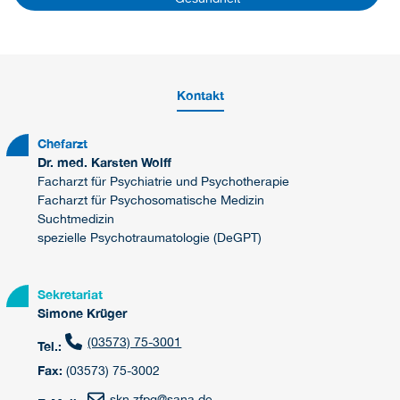
Kontakt
Chefarzt
Dr. med. Karsten Wolff
Facharzt für Psychiatrie und Psychotherapie
Facharzt für Psychosomatische Medizin
Suchtmedizin
spezielle Psychotraumatologie (DeGPT)
Sekretariat
Simone Krüger
(03573) 75-3001
Tel.:
Fax:
(03573) 75-3002
skn.zfpg
@
sana.de