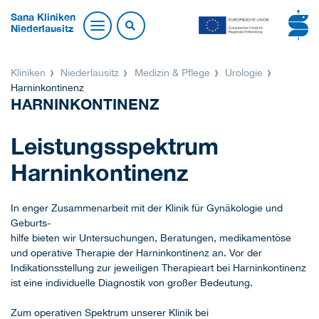
Sana Kliniken
Niederlausitz
Kliniken
Niederlausitz
Medizin & Pflege
Urologie
Harninkontinenz
HARNINKONTINENZ
Leistungsspektrum
Harninkontinenz
In enger Zusammenarbeit mit der Klinik für Gynäkologie und
Geburts-
hilfe bieten wir Untersuchungen, Beratungen, medikamentöse
und operative Therapie der Harninkontinenz an. Vor der
Indikationsstellung zur jeweiligen Therapieart bei Harninkontinenz
ist eine individuelle Diagnostik von großer Bedeutung.
Zum operativen Spektrum unserer Klinik bei