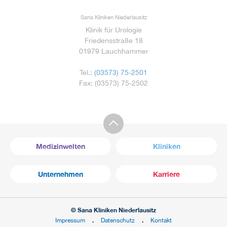
Sana Kliniken Niederlausitz
Klinik für Urologie
Friedensstraße 18
01979 Lauchhammer
Tel.:
(03573) 75-2501
Fax: (03573) 75-2502
Medizinwelten
Kliniken
Unternehmen
Karriere
© Sana Kliniken Niederlausitz
Impressum
Datenschutz
Kontakt