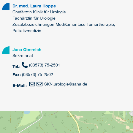
Dr. med. Laura Hoppe
Chefärztin Klinik für Urologie
Fachärztin für Urologie
Zusatzbezeichnungen Medikamentöse Tumortherapie,
Palliativmedizin
Jana Obereich
Sekretariat
(03573) 75-2501
Tel.:
Fax:
(03573) 75-2502
SKN.urologie
@
sana.de
E-Mail: