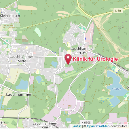
Klinik für Urologie
Leaflet
| ©
OpenStreetMap
contributors