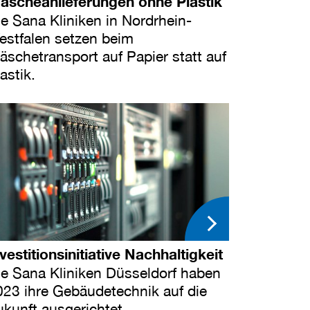
äscheanlieferungen ohne Plastik
ie Sana Kliniken in Nordrhein-
estfalen setzen beim
äschetransport auf Papier statt auf
astik.
vestitionsinitiative Nachhaltigkeit
ie Sana Kliniken Düsseldorf haben
023 ihre Gebäudetechnik auf die
ukunft ausgerichtet.