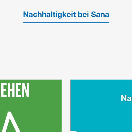
Nachhaltigkeit bei Sana
Na