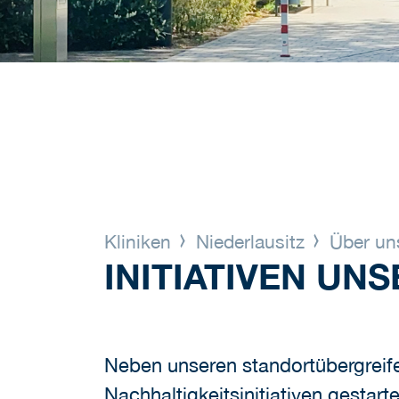
Kliniken
Niederlausitz
Über u
INITIATIVEN UN
Neben unseren standortübergreife
Nachhaltigkeitsinitiativen gestarte