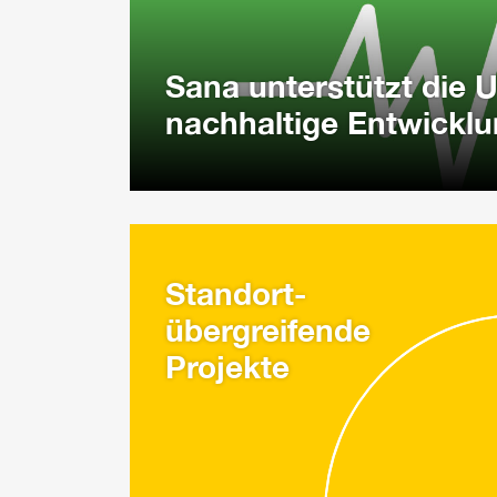
Sana unterstützt die U
nachhaltige Entwickl
Standort-
übergreifende
Projekte