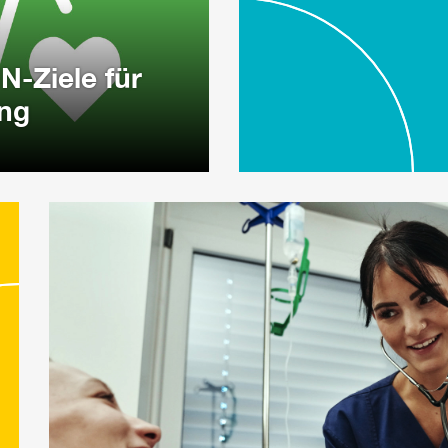
N-Ziele für
ung