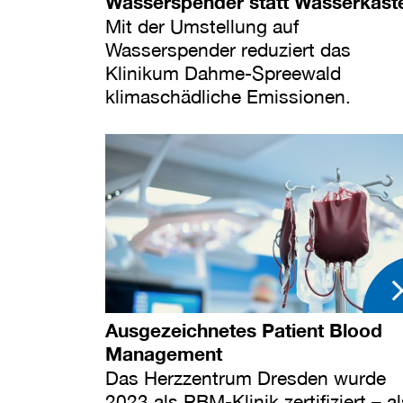
Wasserspender statt Wasserkäst
Mit der Umstellung auf
Wasserspender reduziert das
Klinikum Dahme-Spreewald
klimaschädliche Emissionen.
Ausgezeichnetes Patient Blood
Management
Das Herzzentrum Dresden wurde
2023 als PBM-Klinik zertifiziert – a