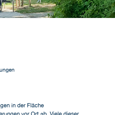
htungen
gen in der Fläche
derungen vor Ort ab. Viele dieser