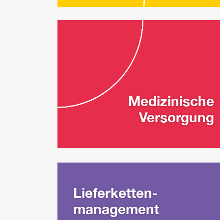
Medizinische
Versorgung
Lieferketten-
management