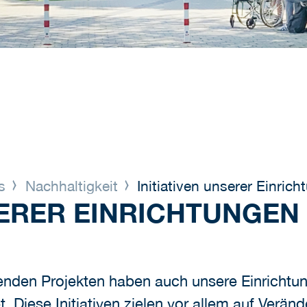
ns
Nachhaltigkeit
Initiativen unserer Einric
SERER EINRICHTUNGEN
nden Projekten haben auch unsere Einrichtun
t. Diese Initiativen zielen vor allem auf Verän