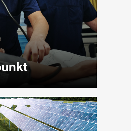
punkt