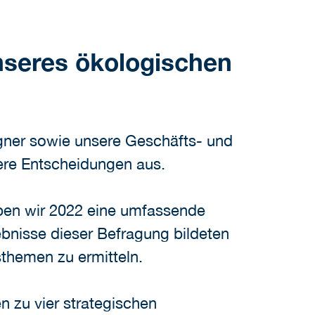
nseres ökologischen
igner sowie unsere Geschäfts- und
ere Entscheidungen aus.
aben wir 2022 eine umfassende
bnisse dieser Befragung bildeten
sthemen zu ermitteln.
 zu vier strategischen