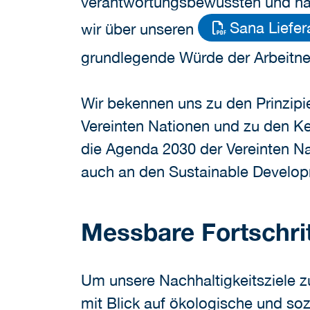
verantwortungsbewussten und nac
Sana Liefe
wir über unseren
grundlegende Würde der Arbeitne
Wir bekennen uns zu den Prinzip
Vereinten Nationen und zu den Ke
die Agenda 2030 der Vereinten Na
auch an den Sustainable Develo
Messbare Fortschri
Um unsere Nachhaltigkeitsziele zu
mit Blick auf ökologische und s