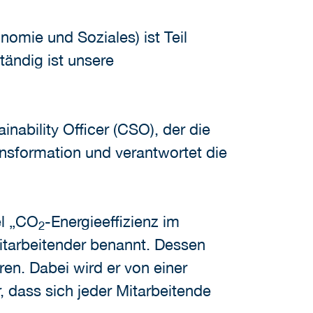
omie und Soziales) ist Teil
ändig ist unsere
nability Officer (CSO), der die
ransformation und verantwortet die
el „CO
-Energieeffizienz im
2
itarbeitender benannt. Dessen
ren. Dabei wird er von einer
, dass sich jeder Mitarbeitende