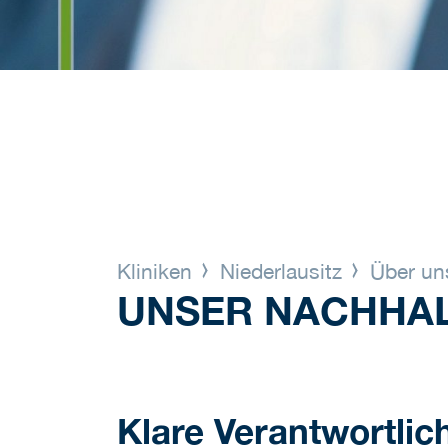
Kliniken
Niederlausitz
Über u
UNSER NACHHA
Klare Verantwortlic