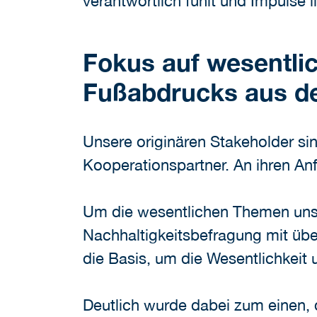
verantwortlich fühlt und Impulse l
Fokus auf wesentli
Fußabdrucks aus de
Unsere originären Stakeholder si
Kooperationspartner. An ihren An
Um die wesentlichen Themen unse
Nachhaltigkeitsbefragung mit übe
die Basis, um die Wesentlichkeit 
Deutlich wurde dabei zum einen, 