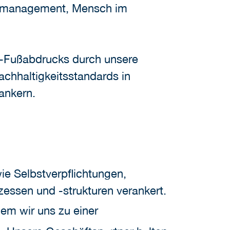
enmanagement, Mensch im
s-Fußabdrucks durch unsere
achhaltigkeitsstandards in
ankern.
e Selbstverpflichtungen,
ssen und -strukturen verankert.
dem wir uns zu einer