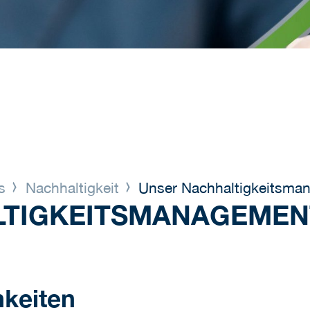
ns
Nachhaltigkeit
Unser Nachhaltigkeitsma
LTIGKEITSMANAGEMEN
hkeiten