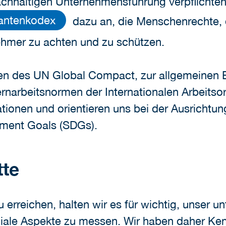
hhaltigen Unternehmensführung verpflichten.
rantenkodex
dazu an, die Menschenrechte, 
hmer zu achten und zu schützen.
ien des UN Global Compact, zur allgemeinen 
rnarbeitsnormen der Internationalen Arbeitsor
tionen und orientieren uns bei der Ausrichtu
pment Goals (SDGs).
tte
 erreichen, halten wir es für wichtig, unser
oziale Aspekte zu messen. Wir haben daher Ke