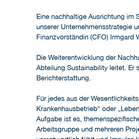
Eine nachhaltige Ausrichtung im 
unserer Unternehmensstrategie un
Finanzvorständin (CFO) Irmgard 
Die Weiterentwicklung der Nachhalt
Abteilung Sustainability leitet. E
Berichterstattung.
Für jedes aus der Wesentlichkeit
Krankenhausbetrieb“ oder „Lebens
Aufgabe ist es, themenspezifische
Arbeitsgruppe und mehreren Projek