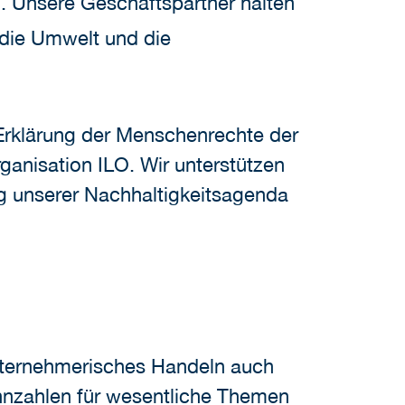
 Unsere Geschäftspartner halten
die Umwelt und die
Erklärung der Menschenrechte der
ganisation ILO. Wir unterstützen
ng unserer Nachhaltigkeitsagenda
 unternehmerisches Handeln auch
nnzahlen für wesentliche Themen