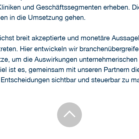
en Kliniken und Geschäftssegmenten erheben. D
en in die Umsetzung gehen.
hst breit akzeptierte und monetäre Aussagekra
reten. Hier entwickeln wir branchenübergreife
tze, um die Auswirkungen unternehmerischen
iel ist es, gemeinsam mit unseren Partnern di
Entscheidungen sichtbar und steuerbar zu m