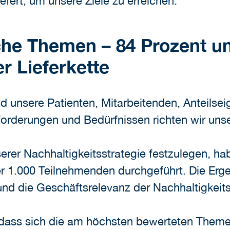
iefert, um unsere Ziele zu erreichen.
che Themen – 84 Prozent u
r Lieferkette
nd unsere Patienten, Mitarbeitenden, Anteilse
forderungen und Bedürfnissen richten wir uns
rer Nachhaltigkeitsstrategie festzulegen, h
r 1.000 Teilnehmenden durchgeführt. Die Erge
und die Geschäftsrelevanz der Nachhaltigkeit
dass sich die am höchsten bewerteten Themen