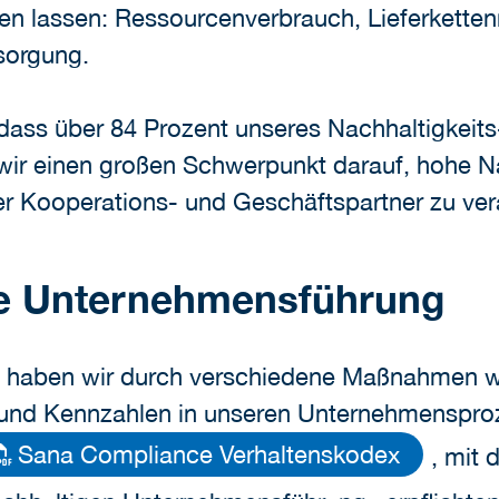
n lassen: Ressourcenverbrauch, Lieferkett
sorgung.
 dass über 84 Prozent unseres Nachhaltigkeit
 wir einen großen Schwerpunkt darauf, hohe N
rer Kooperations- und Geschäftspartner zu ver
le Unternehmensführung
 haben wir durch verschiedene Maßnahmen wi
und Kennzahlen in unseren Unternehmensproze
Sana Compliance Verhaltenskodex
, mit 