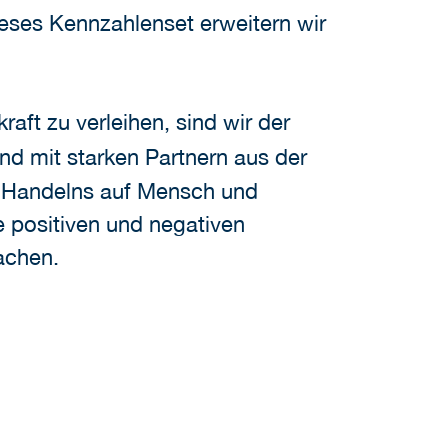
ieses Kennzahlenset erweitern wir
ft zu verleihen, sind wir der
nd mit starken Partnern aus der
 Handelns auf Mensch und
e positiven und negativen
achen.