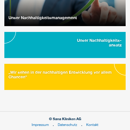
Unser Nachhaltigkeitsmanagement
Unser Nachhaltigkeits-
ansatz
„Wir sehen in der nachhaltigen Entwicklung vor allem
Chancen“
© Sana Kliniken AG
Impressum
Datenschutz
Kontakt