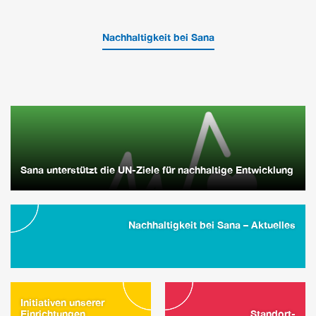
Nachhaltigkeit bei Sana
Sana unterstützt die UN-Ziele für nachhaltige Entwicklung
Nachhaltigkeit bei Sana – Aktuelles
Initiativen unserer
Einrichtungen
Standort-