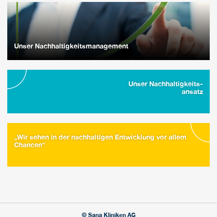
Unser Nachhaltigkeitsmanagement
Unser Nachhaltigkeits-
ansatz
„Wir sehen in der nachhaltigen Entwicklung vor allem
Chancen“
© Sana Kliniken AG