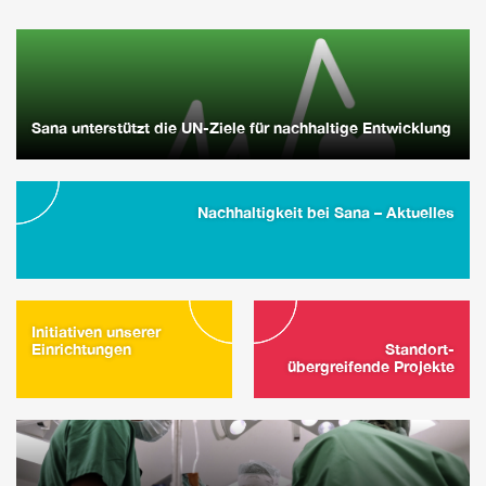
Sana unterstützt die UN-Ziele für nachhaltige Entwicklung
Nachhaltigkeit bei Sana – Aktuelles
Initiativen unserer
Einrichtungen
Standort-
übergreifende Projekte