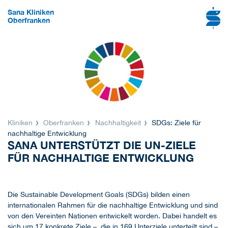
Sana Kliniken
Oberfranken
Kliniken
Oberfranken
Nachhaltigkeit
SDGs: Ziele für
nachhaltige Entwicklung
SANA UNTERSTÜTZT DIE UN-ZIELE
FÜR NACHHALTIGE ENTWICKLUNG
Die Sustainable Development Goals (SDGs) bilden einen
internationalen Rahmen für die nachhaltige Entwicklung und sind
von den Vereinten Nationen entwickelt worden. Dabei handelt es
sich um 17 konkrete Ziele – die in 169 Unterziele unterteilt sind –