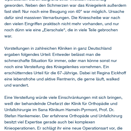
geworden. Neben den Schmerzen war das Kniegelenk außerdem
fast steif: Nur noch eine Beugung von 40° war möglich. Ursache
dafür sind massiven Vernarbungen. Die Kniescheibe war nach
den vielen Eingriffen praktisch nicht mehr vorhanden, und nur
noch dünn wie eine „Eierschale“, die in viele Teile gebrochen
war.
Vorstellungen in zahlreichen Kliniken in ganz Deutschland
ergaben folgendes Urteil: Entweder belässt man die
schmerzhafte Situation für immer, oder man könne sonst nur
noch eine Versteifung des Kniegelenkes vornehmen. Ein
erschütterndes Urteil für die 67-Jährige. Dabei ist Regina Eickhoff
eine lebensfrohe und aktive Rentnerin, die gerne läuft, walked
und wandert.
Eine Versteifung würde viele Einschränkungen mit sich bringen,
weiß der behandelnde Chefarzt der Klinik für Orthopädie und
Unfallchirurgie im Sana Klinikum Hameln-Pyrmont, Prof. Dr.
Stefan Hankemeier. Der erfahrene Orthopäde und Unfallchirurg
besitzt viel Expertise gerade auch bei komplexen
Knieoperationen. Er schlägt ihr eine neue Operationsart vor, die