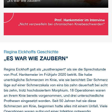
„Es war wie zaubern"
Prof. Hankemeier im Interview
„Nicht verzweifeln bei chronischen Kniebeschwerden“
Regina Eickhoffs Geschichte
„ES WAR WIE ZAUBERN"
Regina Eickhoff galt als „austherapiert“ als sie die Sprechstunde
von Prof. Hankemeier im Frühjahr 2020 betritt. Sie habe
unerträgliche Schmerzen im Knie, wie sie berichtet: Der Schmerz
läge auf einer Schmerzskala von eins bis zehn dauerhaft bei acht
bis zehn, trotz hochdosiertem Morphium. 18 Operationen waren
an ihrem Knie bereits vorgenommen, und drei unterschiedliche
Prothesen eingesetzt worden. Seit 50 Jahren hat sie diese
Schmerzen am Knie, begonnen hatte alles mit einem Unfall. Viele
Operationen waren aufgrund einer Infektion notwendig