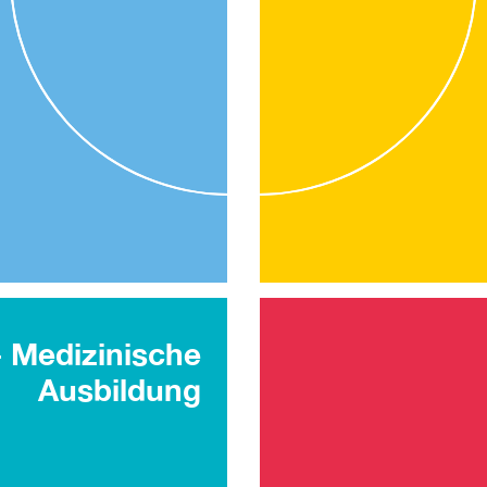
- Medizinische
Ausbildung