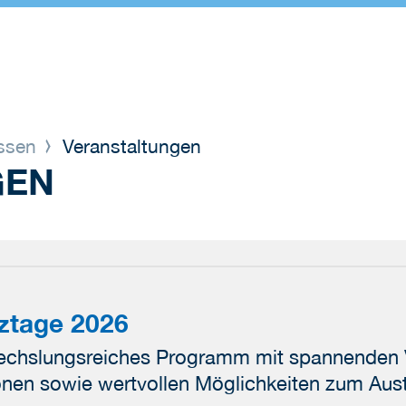
issen
Veranstaltungen
GEN
ztage 2026
wechslungsreiches Programm mit spannenden 
ionen sowie wertvollen Möglichkeiten zum Aus