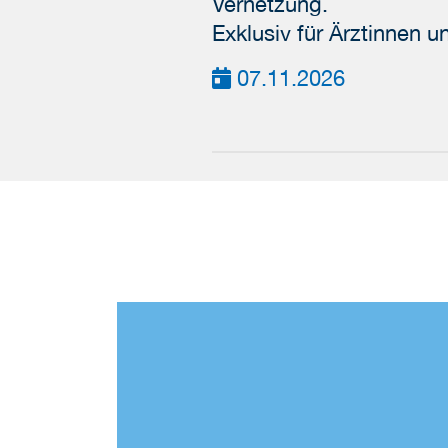
Vernetzung.
Exklusiv für Ärztinnen u
07.11.2026