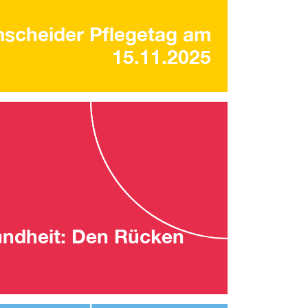
scheider Pflegetag am
15.11.2025
undheit: Den Rücken