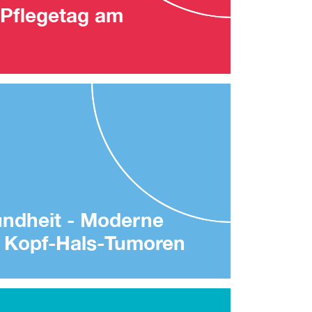
Pflegetag am
undheit - Moderne
i Kopf-Hals-Tumoren