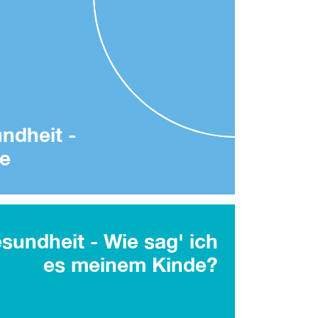
ndheit -
e
sundheit - Wie sag' ich
es meinem Kinde?