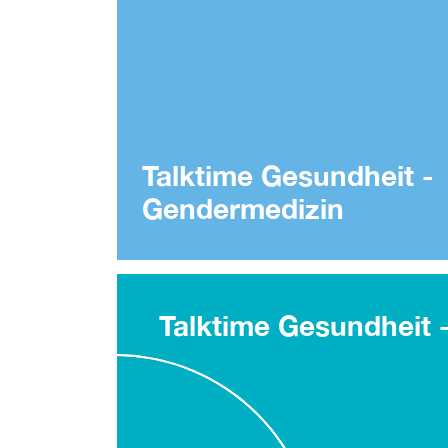
Talktime Gesundheit -
Gendermedizin
Talktime Gesundheit 