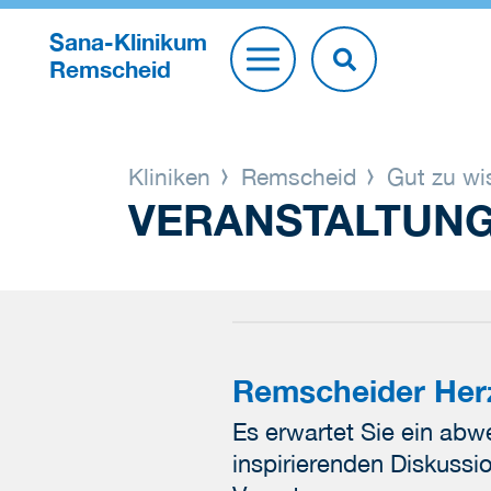
Sana-Klinikum
Remscheid
Kliniken
Remscheid
Gut zu w
VERANSTALTUN
Remscheider Her
Es erwartet Sie ein ab
inspirierenden Diskuss