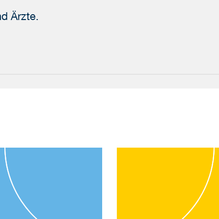
nd Ärzte.