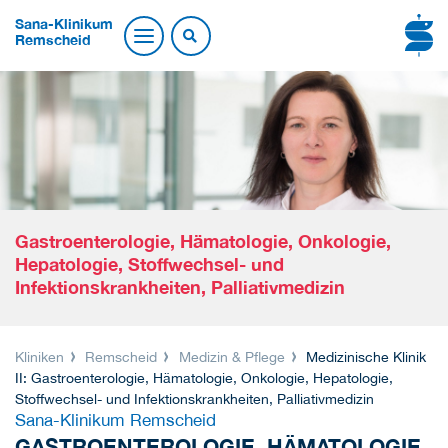
Sana-Klinikum
Remscheid
Gastroenterologie, Hämatologie, Onkologie,
Hepatologie, Stoffwechsel- und
Infektionskrankheiten, Palliativmedizin
Kliniken
Remscheid
Medizin & Pflege
Medizinische Klinik
II: Gastroenterologie, Hämatologie, Onkologie, Hepatologie,
Stoffwechsel- und Infektionskrankheiten, Palliativmedizin
Sana-Klinikum Remscheid
GASTROENTEROLOGIE, HÄMATOLOGIE,