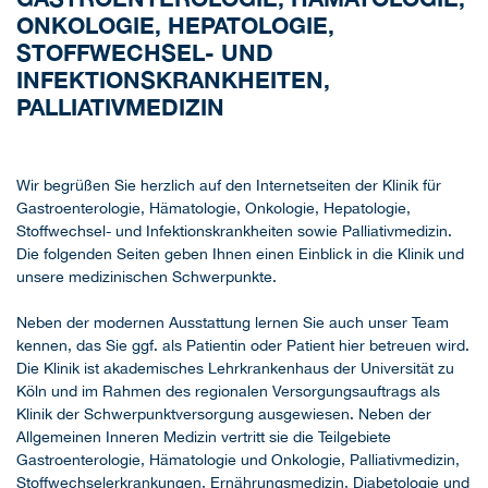
ONKOLOGIE, HEPATOLOGIE,
STOFFWECHSEL- UND
INFEKTIONSKRANKHEITEN,
PALLIATIVMEDIZIN
Wir begrüßen Sie herzlich auf den Internetseiten der Klinik für
Gastroenterologie, Hämatologie, Onkologie, Hepatologie,
Stoffwechsel- und Infektionskrankheiten sowie Palliativmedizin.
Die folgenden Seiten geben Ihnen einen Einblick in die Klinik und
unsere medizinischen Schwerpunkte.
Neben der modernen Ausstattung lernen Sie auch unser Team
kennen, das Sie ggf. als Patientin oder Patient hier betreuen wird.
Die Klinik ist akademisches Lehrkrankenhaus der Universität zu
Köln und im Rahmen des regionalen Versorgungsauftrags als
Klinik der Schwerpunktversorgung ausgewiesen. Neben der
Allgemeinen Inneren Medizin vertritt sie die Teilgebiete
Gastroenterologie, Hämatologie und Onkologie, Palliativmedizin,
Stoffwechselerkrankungen, Ernährungsmedizin, Diabetologie und