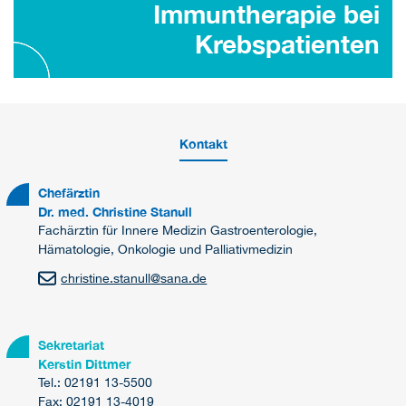
Immuntherapie bei
Krebspatienten
Kontakt
Chefärztin
Dr. med. Christine Stanull
Fachärztin für Innere Medizin Gastroenterologie,
Hämatologie, Onkologie und Palliativmedizin
christine.stanull
@
sana.de
Sekretariat
Kerstin Dittmer
Tel.: 02191 13-5500
Fax: 02191 13-4019