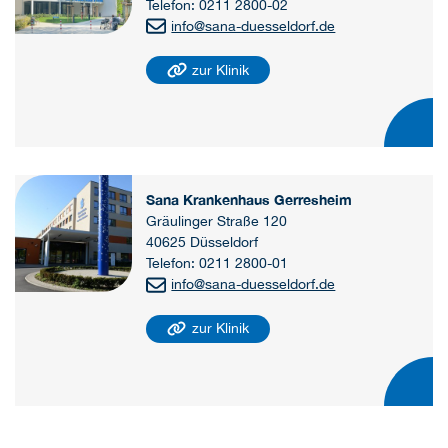
Telefon: 0211 2800-02
info@sana-duesseldorf.de
zur Klinik
Sana Krankenhaus Gerresheim
Gräulinger Straße 120
40625 Düsseldorf
Telefon: 0211 2800-01
info@sana-duesseldorf.de
zur Klinik