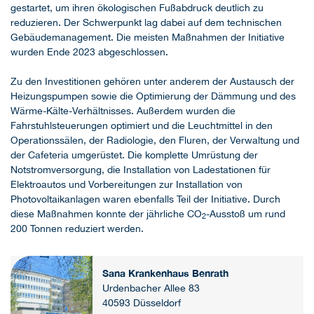
gestartet, um ihren ökologischen Fußabdruck deutlich zu
reduzieren. Der Schwerpunkt lag dabei auf dem technischen
Gebäudemanagement. Die meisten Maßnahmen der Initiative
wurden Ende 2023 abgeschlossen.
Zu den Investitionen gehören unter anderem der Austausch der
Heizungspumpen sowie die Optimierung der Dämmung und des
Wärme-Kälte-Verhältnisses. Außerdem wurden die
Fahrstuhlsteuerungen optimiert und die Leuchtmittel in den
Operationssälen, der Radiologie, den Fluren, der Verwaltung und
der Cafeteria umgerüstet. Die komplette Umrüstung der
Notstromversorgung, die Installation von Ladestationen für
Elektroautos und Vorbereitungen zur Installation von
Photovoltaikanlagen waren ebenfalls Teil der Initiative. Durch
diese Maßnahmen konnte der jährliche CO
-Ausstoß um rund
2
200 Tonnen reduziert werden.
Sana Krankenhaus Benrath
Urdenbacher Allee 83
40593 Düsseldorf