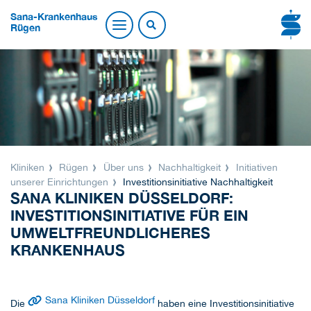
Sana-Krankenhaus
Rügen
Kliniken
Rügen
Über uns
Nachhaltigkeit
Initiativen
unserer Einrichtungen
Investitionsinitiative Nachhaltigkeit
SANA KLINIKEN DÜSSELDORF:
INVESTITIONSINITIATIVE FÜR EIN
UMWELTFREUNDLICHERES
KRANKENHAUS
Sana Kliniken Düsseldorf
Die
haben eine Investitionsinitiative