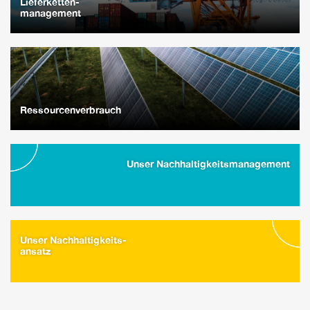
Lieferketten-
management
Ressourcenverbrauch
Unser Nachhaltigkeitsmanagement
Unser Nachhaltigkeits-
ansatz