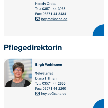
Kerstin Groba
Tel.: 03571 44-3238
Fax: 03571 44-3434
hoy.md
@
sana.de
Pflegedirektorin
Birgit Wolthusen
Sekretariat
Diana Hillmann
Tel.: 03571 44-2699
Fax: 03571 44-2260
hoy.pd
@
sana.de