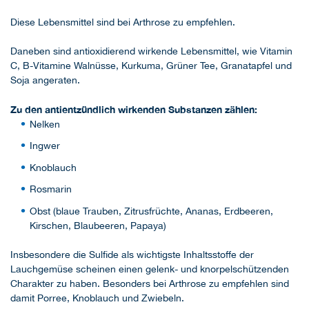
Diese Lebensmittel sind bei Arthrose zu empfehlen.
Daneben sind antioxidierend wirkende Lebensmittel, wie Vitamin
C, B-Vitamine Walnüsse, Kurkuma, Grüner Tee, Granatapfel und
Soja angeraten.
Zu den antientzündlich wirkenden Substanzen zählen:
Nelken
Ingwer
Knoblauch
Rosmarin
Obst (blaue Trauben, Zitrusfrüchte, Ananas, Erdbeeren,
Kirschen, Blaubeeren, Papaya)
Insbesondere die Sulfide als wichtigste Inhaltsstoffe der
Lauchgemüse scheinen einen gelenk- und knorpelschützenden
Charakter zu haben. Besonders bei Arthrose zu empfehlen sind
damit Porree, Knoblauch und Zwiebeln.