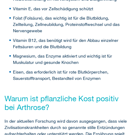
Vitamin E, das vor Zellschädigung schützt
Folat (Folsäure), das wichtig ist für die Blutbildung,
Zellteilung, Zellneubildung, Proteinstoffwechsel und das
Nervengewebe
Vitamin B12, das benötigt wird für den Abbau einzelner
Fettsäuren und die Blutbildung
Magnesium, das Enzyme aktiviert und wichtig ist für
Muskulatur und gesunde Knochen
Eisen, das erforderlich ist für rote Blutkörperchen,
Sauerstofftransport, Bestandteil von Enzymen
Warum ist pflanzliche Kost positiv
bei Arthrose?
In der aktuellen Forschung wird davon ausgegangen, dass viele
Zivilisationskrankheiten durch so genannte stille Entzündungen
aufrechterhalten oder unterstützt werden. Die Ernährung spielt