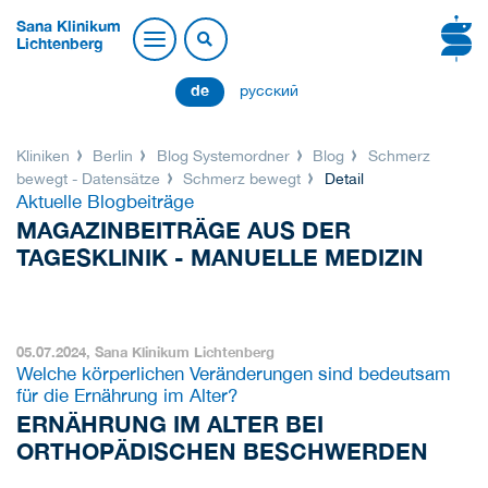
Sana Klinikum
Lichtenberg
de
русский
Kliniken
Berlin
Blog Systemordner
Blog
Schmerz
bewegt - Datensätze
Schmerz bewegt
Detail
Aktuelle Blogbeiträge
MAGAZINBEITRÄGE AUS DER
TAGESKLINIK - MANUELLE MEDIZIN
05.07.2024,
Sana Klinikum Lichtenberg
Welche körperlichen Veränderungen sind bedeutsam
für die Ernährung im Alter?
ERNÄHRUNG IM ALTER BEI
ORTHOPÄDISCHEN BESCHWERDEN