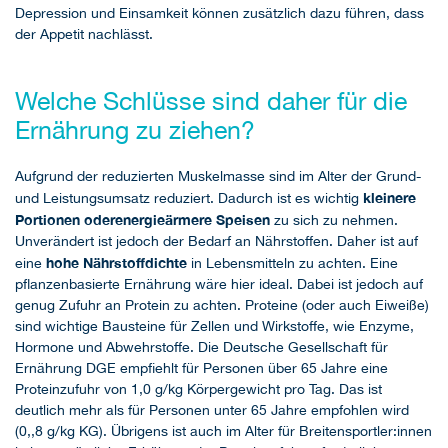
Depression und Einsamkeit können zusätzlich dazu führen, dass
der Appetit nachlässt.
Welche Schlüsse sind daher für die
Ernährung zu ziehen?
Aufgrund der reduzierten Muskelmasse sind im Alter der Grund-
kleinere
und Leistungsumsatz reduziert. Dadurch ist es wichtig
Portionen oder
energieärmere Speisen
zu sich zu nehmen.
Unverändert ist jedoch der Bedarf an Nährstoffen. Daher ist auf
hohe Nährstoffdichte
eine
in Lebensmitteln zu achten. Eine
pflanzenbasierte Ernährung wäre hier ideal. Dabei ist jedoch auf
genug Zufuhr an Protein zu achten. Proteine (oder auch Eiweiße)
sind wichtige Bausteine für Zellen und Wirkstoffe, wie Enzyme,
Hormone und Abwehrstoffe. Die Deutsche Gesellschaft für
Ernährung DGE empfiehlt für Personen über 65 Jahre eine
Proteinzufuhr von 1,0 g/kg Körpergewicht pro Tag. Das ist
deutlich mehr als für Personen unter 65 Jahre empfohlen wird
(0,,8 g/kg KG). Übrigens ist auch im Alter für Breitensportler:innen