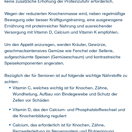
keine zusätzliche Erhöhung der Proteinzufuhr erforderlich.
Wegen der reduzierten Knochenmasse wird, neben regelmäßige
Bewegung oder besser Kräftigungstraining, eine ausgewogene
Ernährung mit proteinreicher Nahrung und ausreichender
Versorgung mit Vitamin D, Calcium und Vitamin K empfohlen.
Um den Appetit anzuregen, werden Kräuter, Gewürze,
geschmacksintensives Gemüse wie Fenchel oder Sellerie,
aufgeschäumte Speisen (Gemüseschaum) und kontrastreiche
Speisekomponenten angeraten.
Bezüglich der für Senioren ist auf folgende wichtige Nährstoffe zu
achten:
Vitamin C, welches wichtig ist für Knochen, Zähne,
Wundheilung, Aufbau von Bindegewebe und Schutz der
Zellen vor Schäden
Vitamin D, das den Calcium- und Phosphatstoffwechsel und
die Knochenbildung reguliert
Calcium, das erforderlich ist für Knochen, Zähne,
Reizweiterleitung im Nervensystem und Blutgerinnung