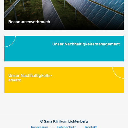
Ressourcenverbrauch
Unser Nachhaltigkeitsmanagement
Unser Nachhaltigkeits-
ansatz
© Sana Klinikum Lichtenberg
Impressum
Datenschutz
Kontakt