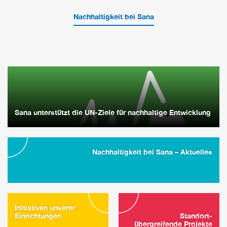
Nachhaltigkeit bei Sana
Sana unterstützt die UN-Ziele für nachhaltige Entwicklung
Nachhaltigkeit bei Sana – Aktuelles
Initiativen unserer
Einrichtungen
Standort-
übergreifende Projekte