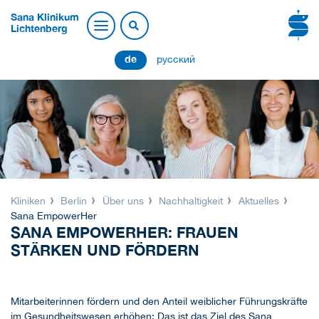
Sana Klinikum
Lichtenberg
de
русский
Kliniken
Berlin
Über uns
Nachhaltigkeit
Aktuelles
Sana EmpowerHer
SANA EMPOWERHER: FRAUEN
STÄRKEN UND FÖRDERN
Mitarbeiterinnen fördern und den Anteil weiblicher Führungskräfte
im Gesundheitswesen erhöhen: Das ist das Ziel des Sana