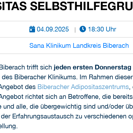
SITAS SELBSTHILFEGR
04.09.2025
18:30 Uhr
Sana Klinikum Landkreis Biberach
iberach trifft sich
jeden ersten Donnerstag
 des Biberacher Klinikums. Im Rahmen dieser
 Angebot des
Biberacher Adipositaszentrums
,
ngebot richtet sich an Betroffene, die bereit
e und alle, die übergewichtig sind und/oder 
t der Erfahrungsaustausch zu verschiedenen
llung.