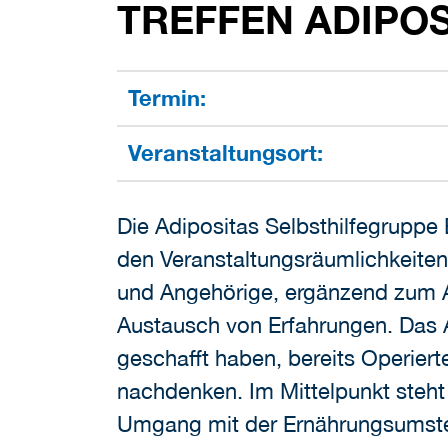
TREFFEN ADIPO
Termin:
Veranstaltungsort:
Die Adipositas Selbsthilfegruppe B
den Veranstaltungsräumlichkeiten
und Angehörige, ergänzend zum
Austausch von Erfahrungen. Das A
geschafft haben, bereits Operiert
nachdenken. Im Mittelpunkt steh
Umgang mit der Ernährungsumste