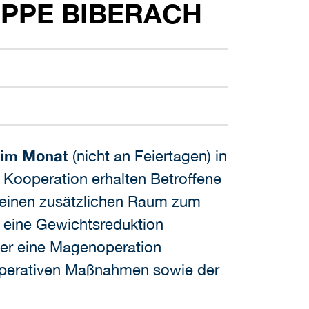
UPPE BIBERACH
 im Monat
(nicht an Feiertagen) in
 Kooperation erhalten Betroffene
 einen zusätzlichen Raum zum
s eine Gewichtsreduktion
über eine Magenoperation
 operativen Maßnahmen sowie der