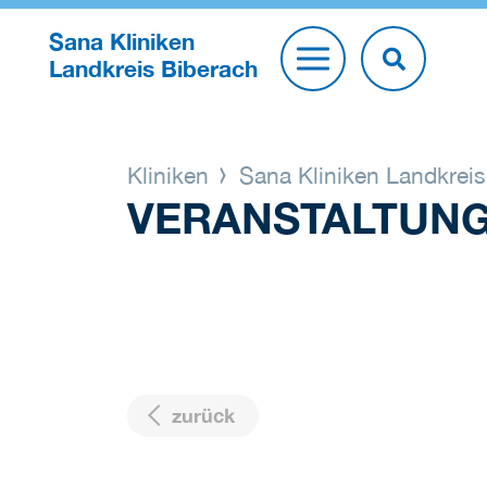
Sana Kliniken
Landkreis Biberach
Kliniken
Sana Kliniken Landkrei
VERANSTALTUN
zurück