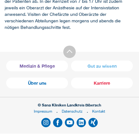
der Patienten ab. In der Kernzeit von 7 bis 17 Uhr ist zudem
jeweils ein Oberarzt der Anästhesie auf der Intensivstation
anwesend. Visiten der Chefärzte und Oberärzte der
verschiedenen Abteilungen legen morgens und abends die
nötigen Behandlungsschritte fest.
Medizin & Pflege
Gut zu wissen
Über uns
Karriere
© Sana Kliniken Landkreis Biberach
Impressum
Datenschutz
Kontakt