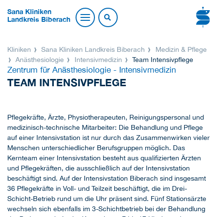
Sana Kliniken
Landkreis Biberach
Kliniken
Sana Kliniken Landkreis Biberach
Medizin & Pflege
Anästhesiologie
Intensivmedizin
Team Intensivpflege
Zentrum für Anästhesiologie - Intensivmedizin
TEAM INTENSIVPFLEGE
Pflegekräfte, Ärzte, Physiotherapeuten, Reinigungspersonal und
medizinisch-technische Mitarbeiter: Die Behandlung und Pflege
auf einer Intensivstation ist nur durch das Zusammenwirken vieler
Menschen unterschiedlicher Berufsgruppen möglich. Das
Kernteam einer Intensivstation besteht aus qualifizierten Ärzten
und Pflegekräften, die ausschließlich auf der Intensivstation
beschäftigt sind. Auf der Intensivstation Biberach sind insgesamt
36 Pflegekräfte in Voll- und Teilzeit beschäftigt, die im Drei-
Schicht-Betrieb rund um die Uhr präsent sind. Fünf Stationsärzte
wechseln sich ebenfalls im 3-Schichtbetrieb bei der Behandlung