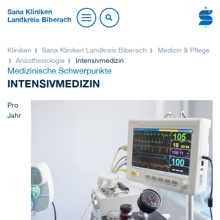
Sana Kliniken
Landkreis Biberach
Kliniken
Sana Kliniken Landkreis Biberach
Medizin & Pflege
Anästhesiologie
Intensivmedizin
Medizinische Schwerpunkte
INTENSIVMEDIZIN
Pro
Jahr