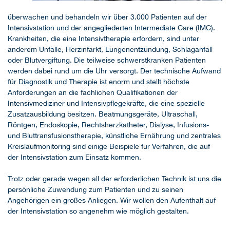
überwachen und behandeln wir über 3.000 Patienten auf der
Intensivstation und der angegliederten Intermediate Care (IMC).
Krankheiten, die eine Intensivtherapie erfordern, sind unter
anderem Unfälle, Herzinfarkt, Lungenentzündung, Schlaganfall
oder Blutvergiftung. Die teilweise schwerstkranken Patienten
werden dabei rund um die Uhr versorgt. Der technische Aufwand
für Diagnostik und Therapie ist enorm und stellt höchste
Anforderungen an die fachlichen Qualifikationen der
Intensivmediziner und Intensivpflegekräfte, die eine spezielle
Zusatzausbildung besitzen. Beatmungsgeräte, Ultraschall,
Röntgen, Endoskopie, Rechtsherzkatheter, Dialyse, Infusions-
und Bluttransfusionstherapie, künstliche Ernährung und zentrales
Kreislaufmonitoring sind einige Beispiele für Verfahren, die auf
der Intensivstation zum Einsatz kommen.
Trotz oder gerade wegen all der erforderlichen Technik ist uns die
persönliche Zuwendung zum Patienten und zu seinen
Angehörigen ein großes Anliegen. Wir wollen den Aufenthalt auf
der Intensivstation so angenehm wie möglich gestalten.