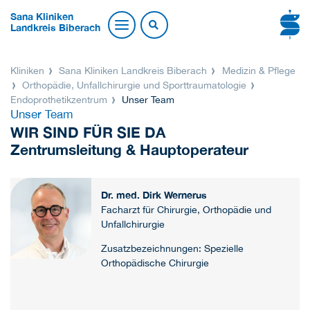
Sana Kliniken
Landkreis Biberach
Kliniken
Sana Kliniken Landkreis Biberach
Medizin & Pflege
Orthopädie, Unfallchirurgie und Sporttraumatologie
Endoprothetik­zentrum
Unser Team
Unser Team
WIR SIND FÜR SIE DA
Zentrumsleitung & Hauptoperateur
Dr. med. Dirk Wernerus
Facharzt für Chirurgie, Orthopädie und
Unfallchirurgie
Zusatzbezeichnungen: Spezielle
Orthopädische Chirurgie