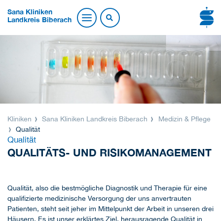
Sana Kliniken
Landkreis Biberach
Kliniken
Sana Kliniken Landkreis Biberach
Medizin & Pflege
Qualität
Qualität
QUALITÄTS- UND RISIKOMANAGEMENT
Qualität, also die bestmögliche Diagnostik und Therapie für eine
qualifizierte medizinische Versorgung der uns anvertrauten
Patienten, steht seit jeher im Mittelpunkt der Arbeit in unseren drei
Häusern. Es ist unser erklärtes Ziel, herausragende Qualität in