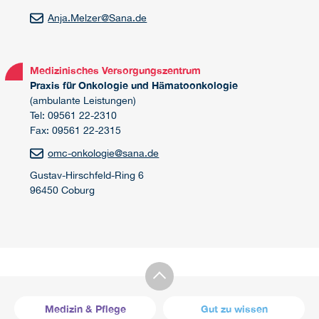
Anja.Melzer
@
Sana.de
Medizinisches Versorgungszentrum
Praxis für Onkologie und Hämatoonkologie
(ambulante Leistungen)
Tel: 09561 22-2310
Fax: 09561 22-2315
omc-onkologie
@
sana.de
Gustav-Hirschfeld-Ring 6
96450 Coburg
Medizin & Pflege
Gut zu wissen