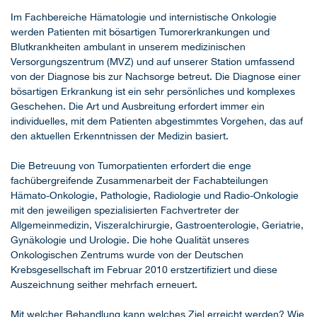
Im Fachbereiche Hämatologie und internistische Onkologie
werden Patienten mit bösartigen Tumorerkrankungen und
Blutkrankheiten ambulant in unserem medizinischen
Versorgungszentrum (MVZ) und auf unserer Station umfassend
von der Diagnose bis zur Nachsorge betreut. Die Diagnose einer
bösartigen Erkrankung ist ein sehr persönliches und komplexes
Geschehen. Die Art und Ausbreitung erfordert immer ein
individuelles, mit dem Patienten abgestimmtes Vorgehen, das auf
den aktuellen Erkenntnissen der Medizin basiert.
Die Betreuung von Tumorpatienten erfordert die enge
fachübergreifende Zusammenarbeit der Fachabteilungen
Hämato-Onkologie, Pathologie, Radiologie und Radio-Onkologie
mit den jeweiligen spezialisierten Fachvertreter der
Allgemeinmedizin, Viszeralchirurgie, Gastroenterologie, Geriatrie,
Gynäkologie und Urologie. Die hohe Qualität unseres
Onkologischen Zentrums wurde von der Deutschen
Krebsgesellschaft im Februar 2010 erstzertifiziert und diese
Auszeichnung seither mehrfach erneuert.
Mit welcher Behandlung kann welches Ziel erreicht werden? Wie