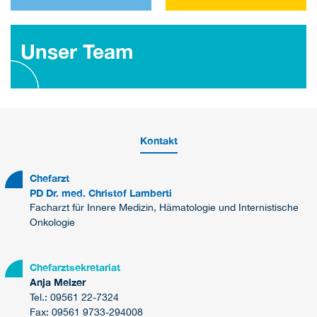
Unser Team
Kontakt
Chefarzt
PD Dr. med. Christof Lamberti
Facharzt für Innere Medizin, Hämatologie und Internistische
Onkologie
Chefarztsekretariat
Anja Melzer
Tel.: 09561 22-7324
Fax: 09561 9733-294008