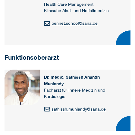
Health Care Management
Klinische Akut- und Notfallmedizin
bennet.schoof
@
sana.de
Funktionsoberarzt
Dr. medic. Sathissh Anandh
Muniandy
Facharzt für Innere Medizin und
Kardiologie
sathissh.muniandy
@
sana.de