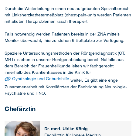
Durch die Weiterleitung in einen neu aufgebauten Spezialbereich
mit Linksherzkathetermeßplatz (chest-pain-unit) werden Patienten
mit akuten Herzproblemen rasch therapiert.
Falls notwendig werden Patienten bereits in der ZNA mittels
Monitor überwacht, hierzu stehen 6 Bettplätze zur Verfügung.
Spezielle Untersuchungsmethoden der Röntgendiagnostik (CT,
MRT) stehen in unserer Röntgenabteilung bereit. Notfälle aus
dem Bereich der Frauenheilkunde leiten wir fachgerecht
innerhalb des Krankenhauses in die Klinik für
Gynäkologie und Geburtshilfe
weiter. Es gibt eine enge
Zusammenarbeit mit Konsilärzten der Fachrichtung Neurologie-
Psychiatrie und HNO.
Chefärztin
Dr. med. Ulrike König
Fachärztin für Innere Medizin