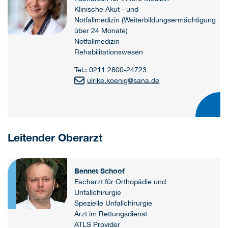
Klinische Akut - und
Notfallmedizin (Weiterbildungsermächtigung
über 24 Monate)
Notfallmedizin
Rehabilitationswesen
Tel.: 0211 2800-24723
ulrike.koenig
@
sana.de
Leitender Oberarzt
Bennet Schoof
Facharzt für Orthopädie und
Unfallchirurgie
Spezielle Unfallchirurgie
Arzt im Rettungsdienst
ATLS Provider