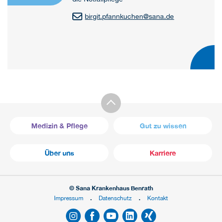
birgit.pfannkuchen
@
sana.de
Medizin & Pflege
Gut zu wissen
Über uns
Karriere
© Sana Krankenhaus Benrath
Impressum
Datenschutz
Kontakt