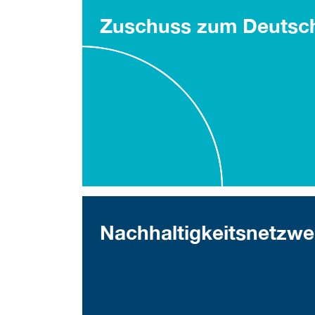
Zuschuss zum Deutsch
Nachhaltigkeitsnetzwer