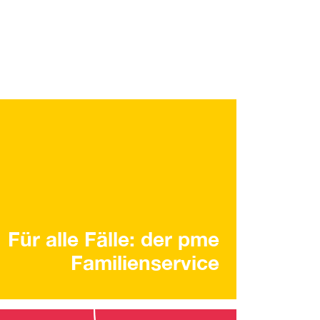
Für alle Fälle: der pme
Familienservice