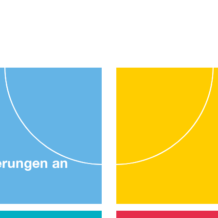
erungen an