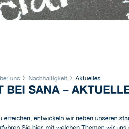
ber uns
Nachhaltigkeit
Aktuelles
 BEI SANA – AKTUELL
u erreichen, entwickeln wir neben unseren st
fahren Sie hier, mit welchen Themen wir uns a