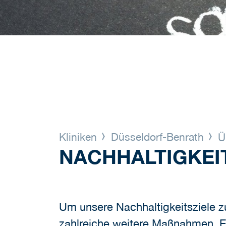
Kliniken
Düsseldorf-Benrath
Ü
NACHHALTIGKEIT
Um unsere Nachhaltigkeitsziele z
zahlreiche weitere Maßnahmen. Er