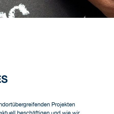
ES
andortübergreifenden Projekten
ktuell beschäftigen und wie wir