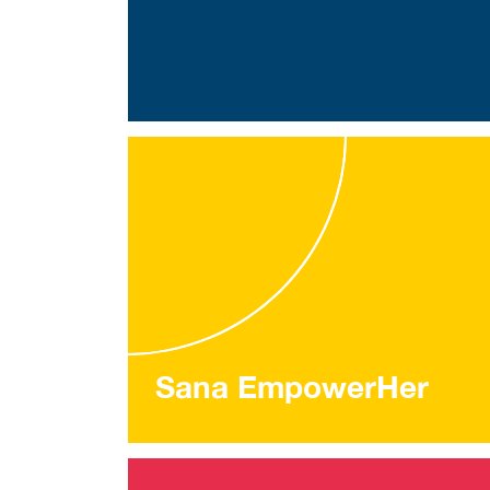
Sana EmpowerHer