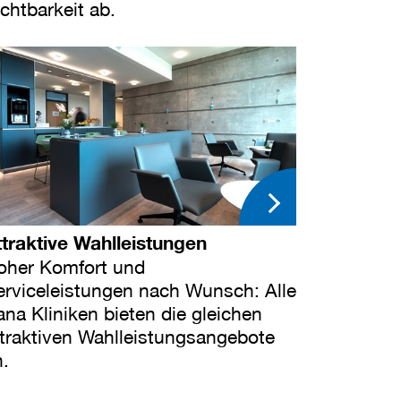
chtbarkeit ab.
ttraktive Wahlleistungen
oher Komfort und
erviceleistungen nach Wunsch: Alle
na Kliniken bieten die gleichen
ttraktiven Wahlleistungsangebote
n.