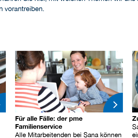
n vorantreiben.
Für alle Fälle: der pme
Z
Familienservice
S
Alle Mitarbeitenden bei Sana können
e