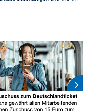
uschuss zum Deutschlandticket
ana gewährt allen Mitarbeitenden
inen Zuschuss von 15 Euro zum