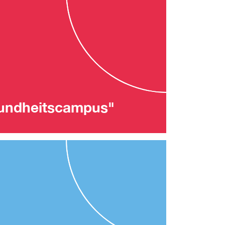
undheitscampus"