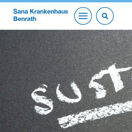
Sana Krankenhaus
Benrath