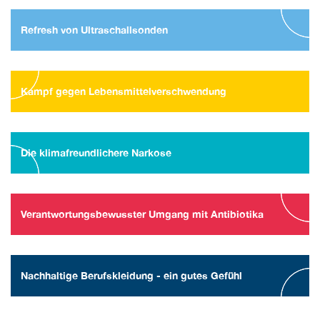
Refresh von Ultraschallsonden
Kampf gegen Lebensmittelverschwendung
Die klimafreundlichere Narkose
Verantwortungsbewusster Umgang mit Antibiotika
Nachhaltige Berufskleidung - ein gutes Gefühl