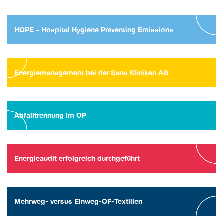
HOPE – Hospital Hygiene Preventing Emissions
Energiemanagement bei der Sana Kliniken AG
Abfalltrennung im OP
Energieaudit erfolgreich durchgeführt
Mehrweg- versus Einweg-OP-Textilien