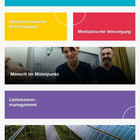
Initiativen unserer
Einrichtungen
Medizinische Versorgung
Mensch im Mittelpunkt
Lieferketten-
management