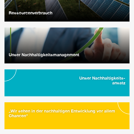
Ressourcenverbrauch
Unser Nachhaltigkeitsmanagement
Unser Nachhaltigkeits-
ansatz
„Wir sehen in der nachhaltigen Entwicklung vor allem
Chancen“