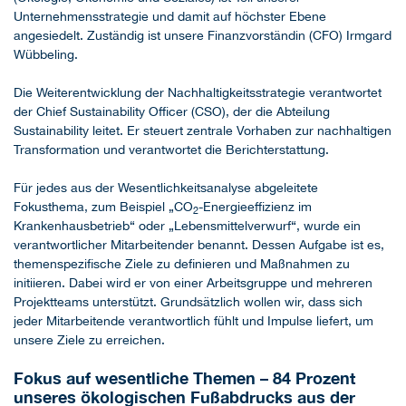
Unternehmensstrategie und damit auf höchster Ebene
angesiedelt. Zuständig ist unsere Finanzvorständin (CFO) Irmgard
Wübbeling.
Die Weiterentwicklung der Nachhaltigkeitsstrategie verantwortet
der Chief Sustainability Officer (CSO), der die Abteilung
Sustainability leitet. Er steuert zentrale Vorhaben zur nachhaltigen
Transformation und verantwortet die Berichterstattung.
Für jedes aus der Wesentlichkeitsanalyse abgeleitete
Fokusthema, zum Beispiel „CO
-Energieeffizienz im
2
Krankenhausbetrieb“ oder „Lebensmittelverwurf“, wurde ein
verantwortlicher Mitarbeitender benannt. Dessen Aufgabe ist es,
themenspezifische Ziele zu definieren und Maßnahmen zu
initiieren. Dabei wird er von einer Arbeitsgruppe und mehreren
Projektteams unterstützt. Grundsätzlich wollen wir, dass sich
jeder Mitarbeitende verantwortlich fühlt und Impulse liefert, um
unsere Ziele zu erreichen.
Fokus auf wesentliche Themen – 84 Prozent
unseres ökologischen Fußabdrucks aus der