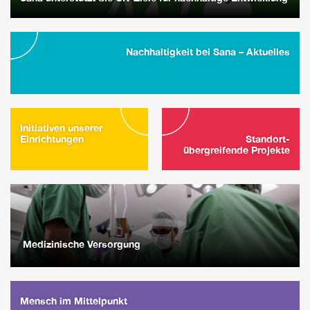
Nachhaltigkeit bei Sana – Aktuelles
Initiativen unserer
Einrichtungen
Standort-
übergreifende Projekte
Medizinische Versorgung
Mensch im Mittelpunkt