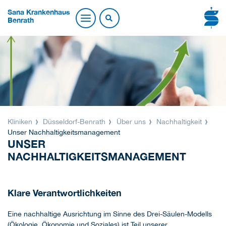
Sana Krankenhaus
Benrath
Kliniken
Düsseldorf-Benrath
Über uns
Nachhaltigkeit
Unser Nachhaltigkeitsmanagement
UNSER
NACHHALTIGKEITSMANAGEMENT
Klare Verantwortlichkeiten
Eine nachhaltige Ausrichtung im Sinne des Drei-Säulen-Modells
(Ökologie, Ökonomie und Soziales) ist Teil unserer