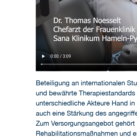
Beteiligung an internationalen S
und bewährte Therapiestandards a
unterschiedliche Akteure Hand in
auch eine Stärkung des angegriff
Zum Versorgungsangebot gehört 
Rehabilitationsmaßnahmen und ei