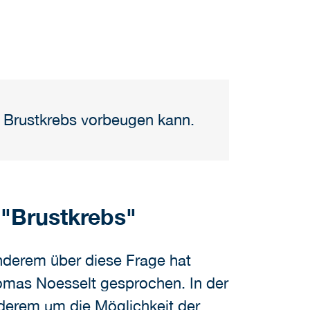
 Brustkrebs vorbeugen kann.
 "Brustkrebs"
nderem über diese Frage hat
Thomas Noesselt gesprochen. In der
derem um die Möglichkeit der