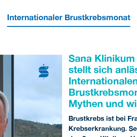
Internationaler Brustkrebsmonat
Sana Kliniku
stellt sich anl
Internationale
Brustkrebsmon
Mythen und wir
Brustkrebs ist bei Fr
Krebserkrankung. Sei