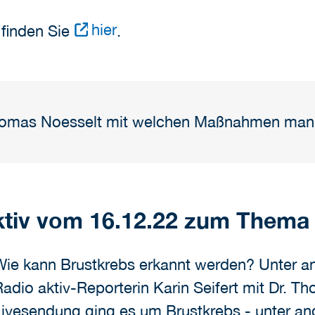
hier
 finden Sie
.
 Thomas Noesselt mit welchen Maßnahmen man
aktiv vom 16.12.22 zum Thema
Wie kann Brustkrebs erkannt werden? Unter a
adio aktiv-Reporterin Karin Seifert mit Dr. 
Livesendung ging es um Brustkrebs - unter an