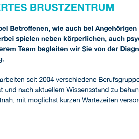
IERTES BRUSTZENTRUM
bei Betroffenen, wie auch bei Angehörigen 
rbei spielen neben körperlichen, auch psy
erem Team begleiten wir Sie von der Diagn
g.
k arbeiten seit 2004 verschiedene Berufsgrup
ät und nach aktuellem Wissensstand zu behan
nah, mit möglichst kurzen Wartezeiten versor