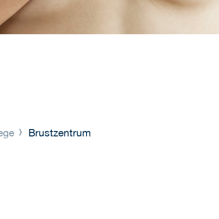
lege
Brustzentrum