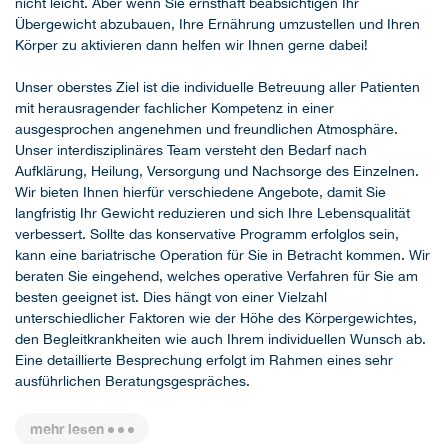
nicht leicht. Aber wenn Sie ernsthaft beabsichtigen Ihr
Übergewicht abzubauen, Ihre Ernährung umzustellen und Ihren
Körper zu aktivieren dann helfen wir Ihnen gerne dabei!
Unser oberstes Ziel ist die individuelle Betreuung aller Patienten
mit herausragender fachlicher Kompetenz in einer
ausgesprochen angenehmen und freundlichen Atmosphäre.
Unser interdisziplinäres Team versteht den Bedarf nach
Aufklärung, Heilung, Versorgung und Nachsorge des Einzelnen.
Wir bieten Ihnen hierfür verschiedene Angebote, damit Sie
langfristig Ihr Gewicht reduzieren und sich Ihre Lebensqualität
verbessert. Sollte das konservative Programm erfolglos sein,
kann eine bariatrische Operation für Sie in Betracht kommen. Wir
beraten Sie eingehend, welches operative Verfahren für Sie am
besten geeignet ist. Dies hängt von einer Vielzahl
unterschiedlicher Faktoren wie der Höhe des Körpergewichtes,
den Begleitkrankheiten wie auch Ihrem individuellen Wunsch ab.
Eine detaillierte Besprechung erfolgt im Rahmen eines sehr
ausführlichen Beratungsgespräches.
mehr lesen