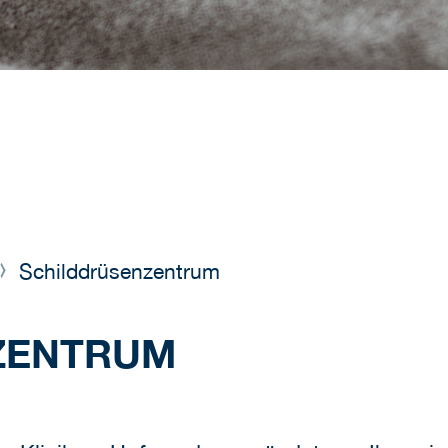
Schilddrüsenzentrum
ZENTRUM