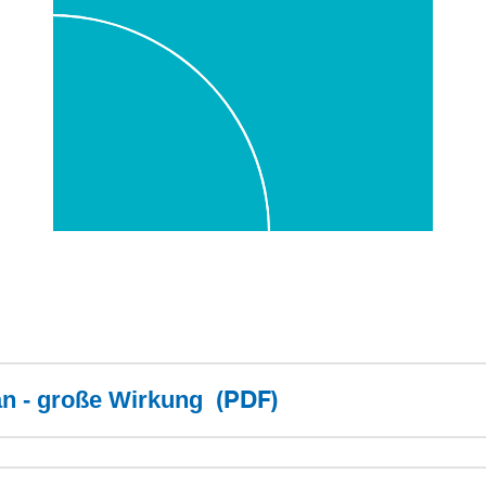
(PDF)
gan - große Wirkung