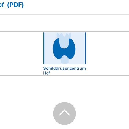
(PDF)
Hof