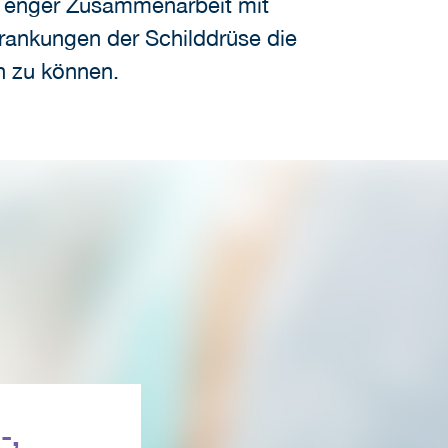
n enger Zusammenarbeit mit
rankungen der Schilddrüse die
n zu können.
-,