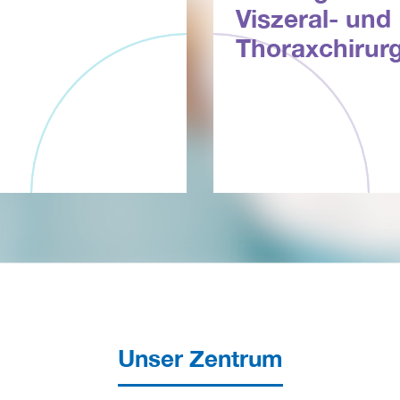
Viszeral- und
Thoraxchirurg
Unser Zentrum