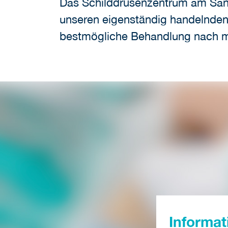
Das Schilddrüsenzentrum am San
unseren eigenständig handelnden
bestmögliche Behandlung nach mo
Informat