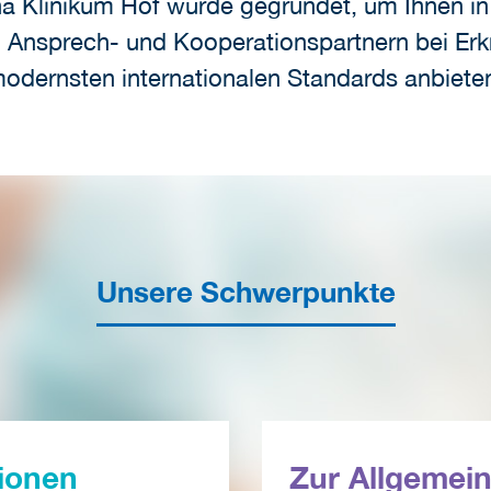
a Klinikum Hof wurde gegründet, um Ihnen i
 Ansprech- und Kooperationspartnern bei Erk
dernsten internationalen Standards anbiete
Unsere Schwerpunkte
ionen
Zur Allgemein