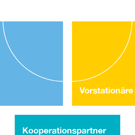
Vorstationär
Kooperationspartner