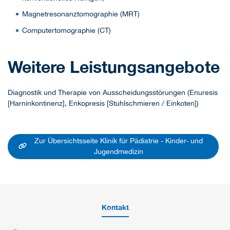
Magnetresonanztomographie (MRT)
Computertomographie (CT)
Weitere Leistungsangebote
Diagnostik und Therapie von Ausscheidungsstörungen (Enuresis
[Harninkontinenz], Enkopresis [Stuhlschmieren / Einkoten])
Zur Übersichtsseite Klinik für Pädiatrie - Kinder- und
Jugendmedizin
Kontakt