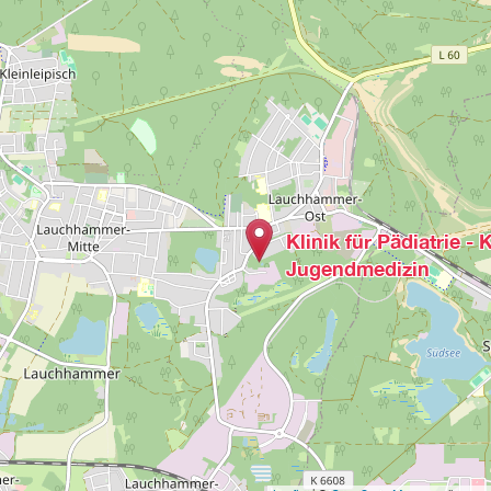
Klinik für Pädiatrie - 
Jugendmedizin