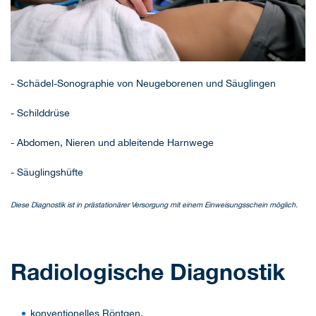
- Schädel-Sonographie von Neugeborenen und Säuglingen
- Schilddrüse
- Abdomen, Nieren und ableitende Harnwege
- Säuglingshüfte
Diese Diagnostik ist in prästationärer Versorgung mit einem Einweisungsschein möglich.
Radiologische Diagnostik
konventionelles Röntgen,