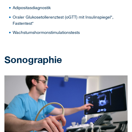
Adipositasdiagnostik
Oraler Glukosetollerenztest (oGTT) mit Insulinspiegel*,
Fastentest*
Wachstumshormonstimulationstests
Sonographie