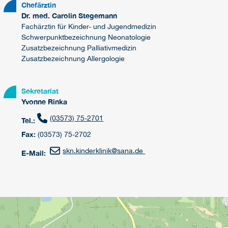
Chefärztin
Dr. med. Carolin Stegemann
Fachärztin für Kinder- und Jugendmedizin
Schwerpunktbezeichnung Neonatologie
Zusatzbezeichnung Palliativmedizin
Zusatzbezeichnung Allergologie
Sekretariat
Yvonne Rinka
(03573) 75-2701
Tel.:
Fax:
(03573) 75-2702
skn.kinderklinik
@
sana.de
E-Mail: