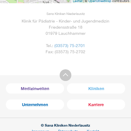
Leaflet
| ©
OpenStreetMap
contributors
Sana Kliniken Niederlausitz
Klinik für Pädiatrie - Kinder- und Jugendmedizin
Friedensstraße 18
01979 Lauchhammer
Tel.:
(03573) 75-2701
Fax: (03573) 75-2702
Medizinwelten
Kliniken
Unternehmen
Karriere
© Sana Kliniken Niederlausitz