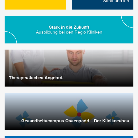
Sana und ich
Stark in die Zukunft
Ausbildung bei den Regio Kliniken
Therapeutisches Angebot
Gesundheitscampus Ossenpadd – Der Klinikneubau