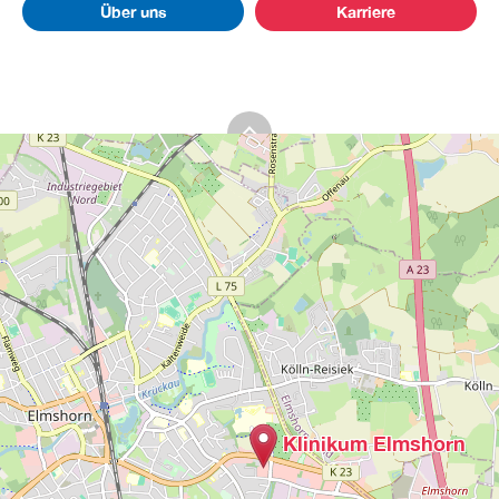
Über uns
Karriere
Klinikum Elmshorn