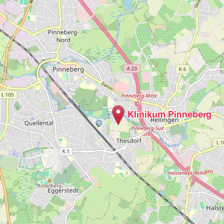
Klinikum Pinneberg