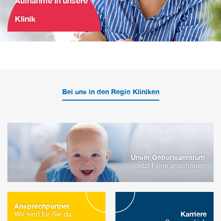
Aufnahme in unsere
Klinik
Bei uns in den Regio Kliniken
Unser Geburtszentrum
Jetzt Filme anschauen
Ansprechpartner
Karriere
Wir sind für Sie da