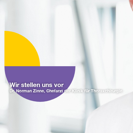
Wir stellen uns vor
Dr. Norman Zinne, Chefarzt der Klinik für Thoraxchirurgie