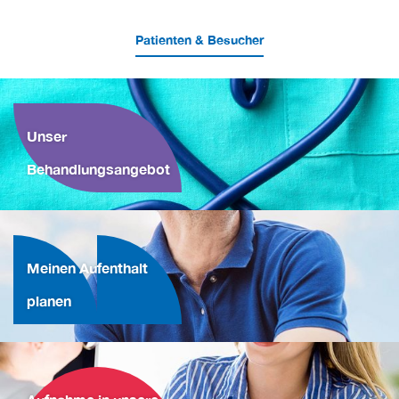
Patienten & Besucher
Unser
Behandlungsangebot
Meinen Aufenthalt
planen