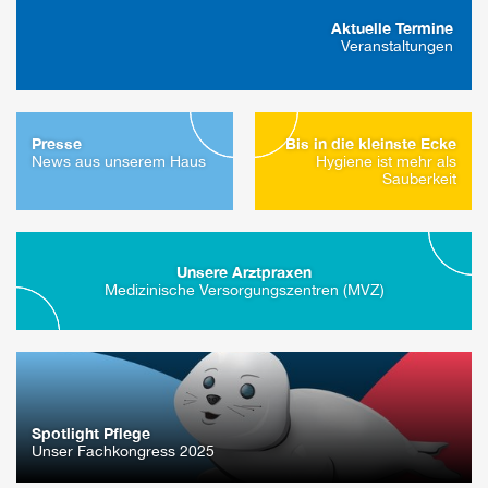
Aktuelle Termine
Veranstaltungen
Presse
Bis in die kleinste Ecke
News aus unserem Haus
Hygiene ist mehr als
Sauberkeit
Unsere Arztpraxen
Medizinische Versorgungszentren (MVZ)
Spotlight Pflege
Unser Fachkongress 2025