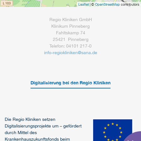
Leaflet
| ©
OpenStreetMap
contributors
Regio Kliniken GmbH
Klinikum Pinneberg
Fahltskamp 74
25421 Pinneberg
Telefon: 04101 217-0
info-regiokliniken
@
sana.de
Digitalisierung bei den Regio Kliniken
Die Regio Kliniken setzen
Digitalisierungsprojekte um – gefördert
durch Mittel des
Krankenhauszukunftsfonds beim