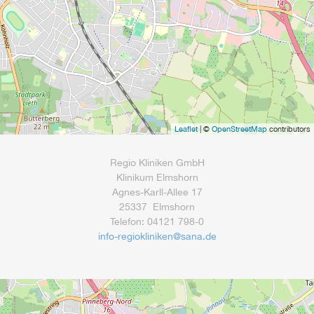
Leaflet
| ©
OpenStreetMap
contributors
Regio Kliniken GmbH
Klinikum Elmshorn
Agnes-Karll-Allee 17
25337 Elmshorn
Telefon: 04121 798-0
info-regiokliniken
@
sana.de