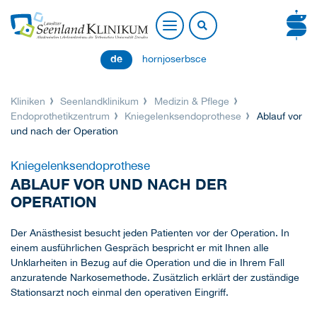
de
hornjoserbsce
Kliniken
Seenlandklinikum
Medizin & Pflege
Endoprothetikzentrum
Kniegelenksendoprothese
Ablauf vor
und nach der Operation
Kniegelenksendoprothese
ABLAUF VOR UND NACH DER
OPERATION
Der Anästhesist besucht jeden Patienten vor der Operation. In
einem ausführlichen Gespräch bespricht er mit Ihnen alle
Unklarheiten in Bezug auf die Operation und die in Ihrem Fall
anzuratende Narkosemethode. Zusätzlich erklärt der zuständige
Stationsarzt noch einmal den operativen Eingriff.