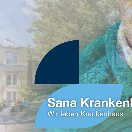
Sana Krankenh
Wir leben Krankenhaus