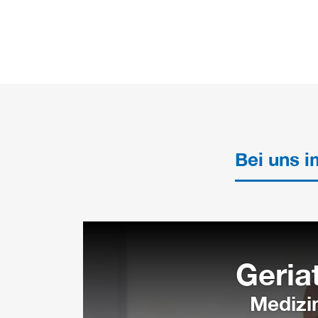
Bei uns 
Geriat
Medizi