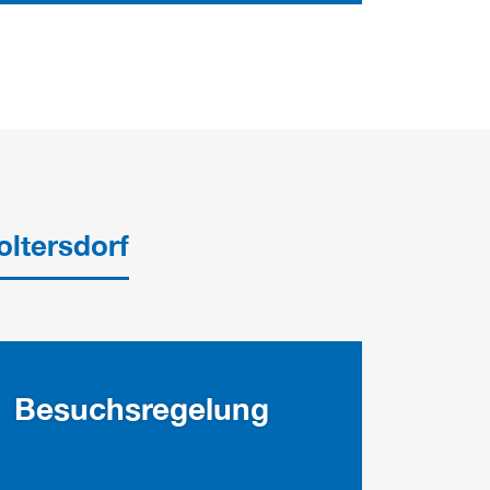
ltersdorf
Besuchsregelung