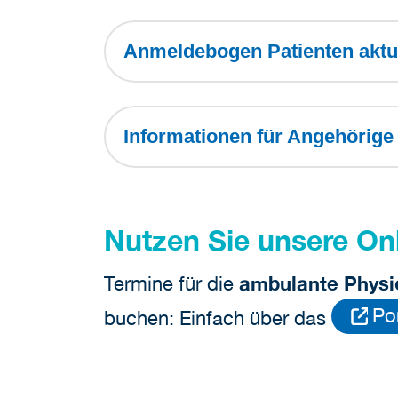
Anmeldebogen Patienten akt
Informationen für Angehörig
Nutzen Sie unsere On
Termine für die
ambulante Physi
Po
buchen: Einfach über das