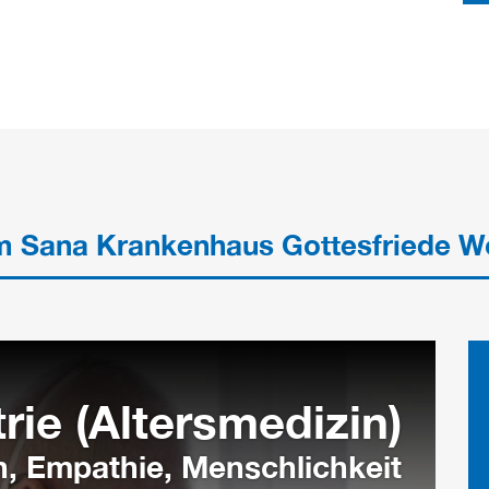
im Sana Krankenhaus Gottesfriede Wo
rie (Altersmedizin)
n, Empathie, Menschlichkeit