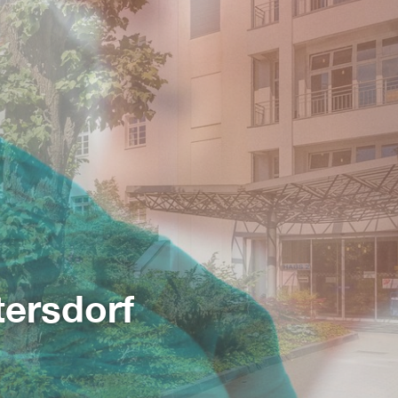
tersdorf