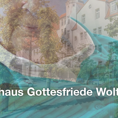
aus Gottesfriede Wol