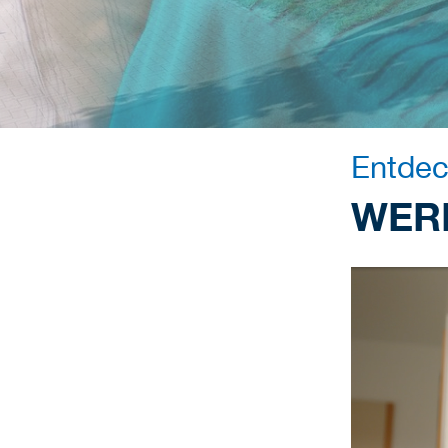
Entdec
WER