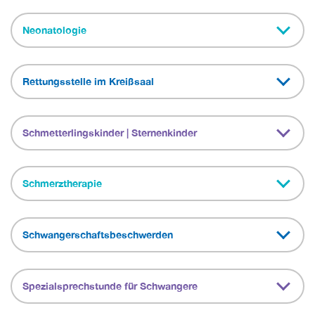
Neonatologie
Rettungsstelle im Kreißsaal
Schmetterlingskinder | Sternenkinder
Schmerztherapie
Schwangerschaftsbeschwerden
Spezialsprechstunde für Schwangere