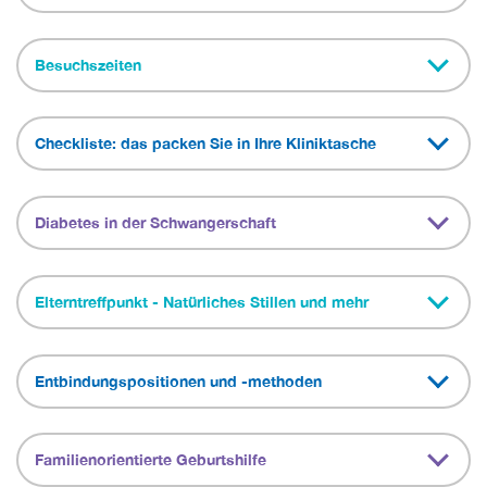
Besuchszeiten
Checkliste: das packen Sie in Ihre Kliniktasche
Diabetes in der Schwangerschaft
Elterntreffpunkt - Natürliches Stillen und mehr
Entbindungspositionen und -methoden
Familienorientierte Geburtshilfe