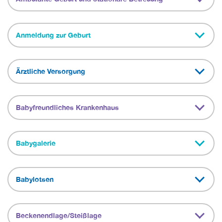
Anmeldung zur Geburt
Ärztliche Versorgung
Babyfreundliches Krankenhaus
Babygalerie
Babylotsen
Beckenendlage/Steißlage