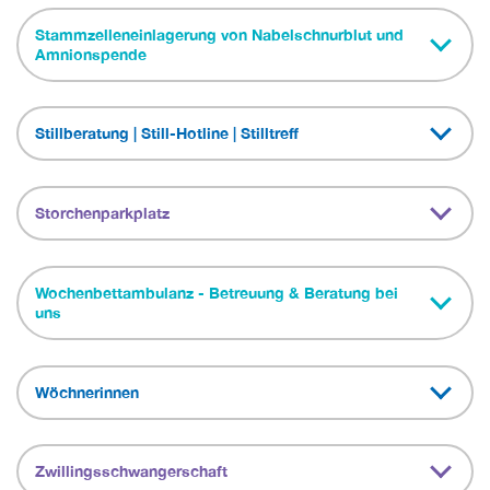
Stammzelleneinlagerung von Nabelschnurblut und
Amnionspende
Stillberatung | Still-Hotline | Stilltreff
Storchenparkplatz
Wochenbettambulanz - Betreuung & Beratung bei
uns
Wöchnerinnen
Zwillingsschwangerschaft