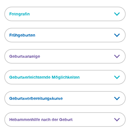
Fotografin
Frühgeburten
Geburtsanzeige
Geburtserleichternde Möglichkeiten
Geburtsvorbereitungskurse
Hebammenhilfe nach der Geburt