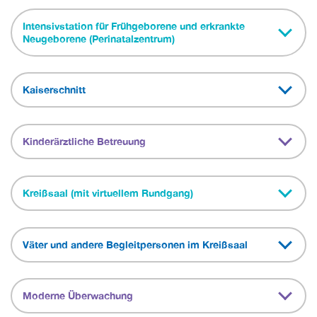
Intensivstation für Frühgeborene und erkrankte
Neugeborene (Perinatalzentrum)
Kaiserschnitt
Kinderärztliche Betreuung
Kreißsaal (mit virtuellem Rundgang)
Väter und andere Begleitpersonen im Kreißsaal
Moderne Überwachung