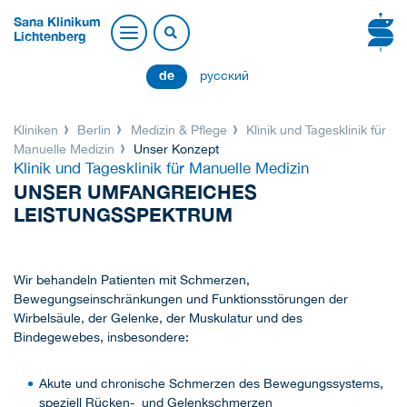
Sana Klinikum
Lichtenberg
de
русский
Kliniken
Berlin
Medizin & Pflege
Klinik und Tagesklinik für
Manuelle Medizin
Unser Konzept
Klinik und Tagesklinik für Manuelle Medizin
UNSER UMFANGREICHES
LEISTUNGSSPEKTRUM
Wir behandeln Patienten mit Schmerzen,
Bewegungseinschränkungen und Funktionsstörungen der
Wirbelsäule, der Gelenke, der Muskulatur und des
Bindegewebes, insbesondere:
Akute und chronische Schmerzen des Bewegungssystems,
speziell Rücken- und Gelenkschmerzen