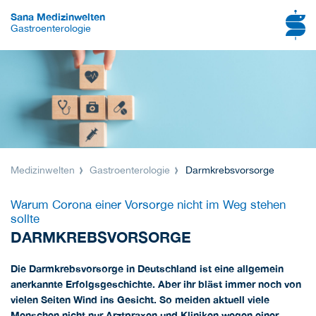
Sana Medizinwelten
Gastroenterologie
Medizinwelten
Gastroenterologie
Darmkrebsvorsorge
Warum Corona einer Vorsorge nicht im Weg stehen
sollte
DARMKREBSVORSORGE
Die Darmkrebsvorsorge in Deutschland ist eine allgemein
anerkannte Erfolgsgeschichte. Aber ihr bläst immer noch von
vielen Seiten Wind ins Gesicht. So meiden aktuell viele
Menschen nicht nur Arztpraxen und Kliniken wegen einer