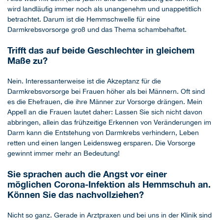
wird landläufig immer noch als unangenehm und unappetitlich
betrachtet. Darum ist die Hemmschwelle für eine
Darmkrebsvorsorge groß und das Thema schambehaftet.
Trifft das auf beide Geschlechter in gleichem
Maße zu?
Nein. Interessanterweise ist die Akzeptanz für die
Darmkrebsvorsorge bei Frauen höher als bei Männern. Oft sind
es die Ehefrauen, die ihre Männer zur Vorsorge drängen. Mein
Appell an die Frauen lautet daher: Lassen Sie sich nicht davon
abbringen, allein das frühzeitige Erkennen von Veränderungen im
Darm kann die Entstehung von Darmkrebs verhindern, Leben
retten und einen langen Leidensweg ersparen. Die Vorsorge
gewinnt immer mehr an Bedeutung!
Sie sprachen auch die Angst vor einer
möglichen Corona-Infektion als Hemmschuh an.
Können Sie das nachvollziehen?
Nicht so ganz. Gerade in Arztpraxen und bei uns in der Klinik sind