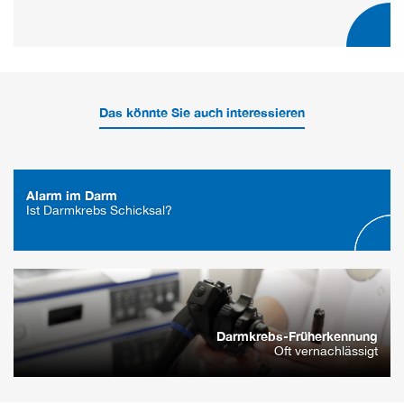
Das könnte Sie auch interessieren
Alarm im Darm
Ist Darmkrebs Schicksal?
Darmkrebs-Früherkennung
Oft vernachlässigt