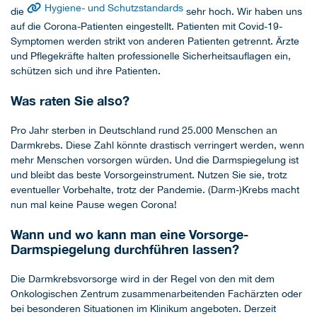
Hygiene- und Schutzstandards
die
sehr hoch. Wir haben uns
auf die Corona-Patienten eingestellt. Patienten mit Covid-19-
Symptomen werden strikt von anderen Patienten getrennt. Ärzte
und Pflegekräfte halten professionelle Sicherheitsauflagen ein,
schützen sich und ihre Patienten.
Was raten Sie also?
Pro Jahr sterben in Deutschland rund 25.000 Menschen an
Darmkrebs. Diese Zahl könnte drastisch verringert werden, wenn
mehr Menschen vorsorgen würden. Und die Darmspiegelung ist
und bleibt das beste Vorsorgeinstrument. Nutzen Sie sie, trotz
eventueller Vorbehalte, trotz der Pandemie. (Darm-)Krebs macht
nun mal keine Pause wegen Corona!
Wann und wo kann man eine Vorsorge-
Darmspiegelung durchführen lassen?
Die Darmkrebsvorsorge wird in der Regel von den mit dem
Onkologischen Zentrum zusammenarbeitenden Fachärzten oder
bei besonderen Situationen im Klinikum angeboten. Derzeit