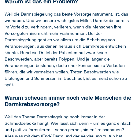
Warum ist das ein Problem?
Weil die Darmspiegelung das beste Vorsorgeinstrument, ist, das
wir haben. Und wir unsere wichtigstes Mittel, Darmkrebs bereits
im Vorfeld zu verhindern, verlieren, wenn die Menschen ihre
Vorsorgetermine nicht mehr wahrnehmen. Bei der
Darmspiegelung geht es vor allem um die Behebung von
Veränderungen, aus denen heraus sich Darmkrebs entwickeln
könnte. Rund ein Drittel der Patienten hat zwar keine
Beschwerden, aber bereits Polypen. Und je länger die
Veränderungen bestehen, desto eher können sie zu Verläufen
führen, die wir vermeiden wollen. Treten Beschwerden wie
Blutungen und Schmerzen im Bauch auf, ist es meist schon zu
spät.
Warum scheuen immer noch viele Menschen die
Darmkrebsvorsorge?
Weil das Thema Darmspiegelung noch immer in der
Schmuddelecke hängt. Wer lässt sich denn – um es ganz einfach
und platt zu formulieren – schon gerne „hinten“ reinschauen?
Alles was mit dem (End-)Darm und der Verdauung zu tun hat,