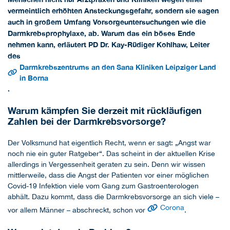
vermeintlich erhöhten Ansteckungsgefahr, sondern sie sagen
auch in großem Umfang Vorsorgeuntersuchungen wie die
Darmkrebsprophylaxe, ab. Warum das ein böses Ende
nehmen kann, erläutert PD Dr. Kay-Rüdiger Kohlhaw, Leiter
des
Darmkrebszentrums an den Sana Kliniken Leipziger Land
in Borna
.
Warum kämpfen Sie derzeit mit rückläufigen
Zahlen bei der Darmkrebsvorsorge?
Der Volksmund hat eigentlich Recht, wenn er sagt: „Angst war
noch nie ein guter Ratgeber“. Das scheint in der aktuellen Krise
allerdings in Vergessenheit geraten zu sein. Denn wir wissen
mittlerweile, dass die Angst der Patienten vor einer möglichen
Covid-19 Infektion viele vom Gang zum Gastroenterologen
abhält. Dazu kommt, dass die Darmkrebsvorsorge an sich viele –
Corona
vor allem Männer – abschreckt, schon vor
.