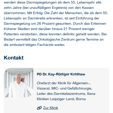
werden diese Darmspiegelungen ab dem 55. Lebensjahr alle
zehn Jahre (bei unauffälligem Ergebnis) von den Kassen
übernommen. Mit Erfolg: Die Zahl der Menschen, die ab dem 55.
Lebensjahr an Darmkrebs erkranken, ist seit Einführung der
Darmspiegelung um 26 Prozent gesunken. Durch das Erkennen
früherer Stadien sind darüber hinaus 21 Prozent weniger
Patienten verstorben, diese konnten definitiv geheilt werden. Bei
Bedarf vermittelt das Onkologische Zentrum gerne Termine an
die ambulant tätigen Fachärzte weiter.
Kontakt
PD Dr. Kay-Rüdiger Kohlhaw
Chefarzt der Klinik für Allgemein-,
Viszeral, MIC- und Gefäßchirurgie,
Leiter des Darmkebszentrums, Sana
Kliniken Leipziger Land, Borna
Zur Klinik