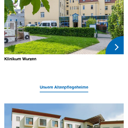
Klinikum Wurzen
Unsere Altenpflegeheime