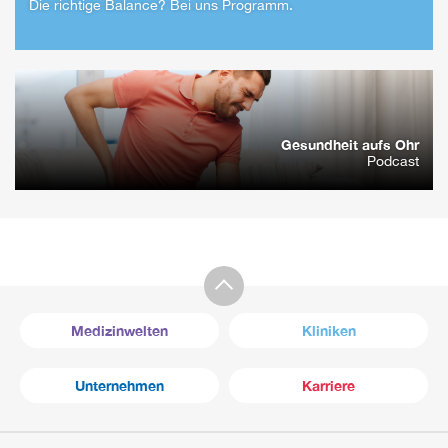
Die richtige Balance? Bei uns Programm.
Gesundheit aufs Ohr
Podcast
Medizinwelten
Kliniken
Unternehmen
Karriere