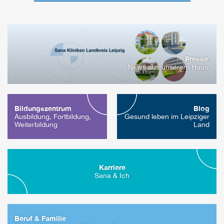
Presse
News aus unserem Haus
Bildungszentrum
Blog
Ausbildung, Fortbildung,
Gesund leben im Leipziger
Weiterbildung
Land
Karriere
Sana & Ich
Beruf & Familie