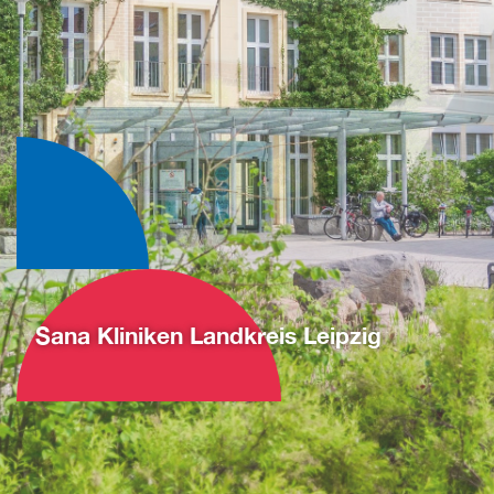
Sana Kliniken Landkreis Leipzig