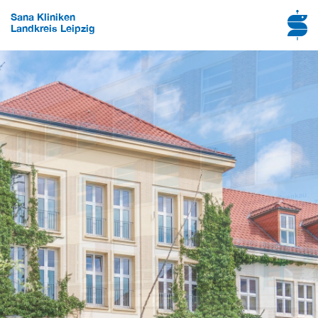
Sana Kliniken
Landkreis Leipzig