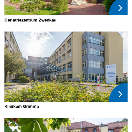
Geriatriezentrum Zwenkau
Klinikum Grimma