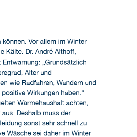
n können. Vor allem im Winter
Kälte. Dr. André Althoff,
bt Entwarnung: „Grundsätzlich
regrad, Alter und
ten wie Radfahren, Wandern und
 positive Wirkungen haben.“
gelten Wärmehaushalt achten,
er aus. Deshalb muss der
eidung sonst sehr schnell zu
ve Wäsche sei daher im Winter