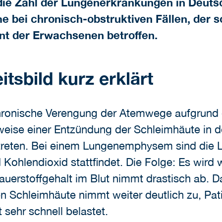
die Zahl der Lungenerkrankungen in Deutsc
me bei chronisch-obstruktiven Fällen, der
t der Erwachsenen betroffen.
sbild kurz erklärt
ronische Verengung der Atemwege aufgrund 
eise einer Entzündung der Schleimhäute in 
eten. Bei einem Lungenemphysem sind die Lu
Kohlendioxid stattfindet. Die Folge: Es wird 
rstoffgehalt im Blut nimmt drastisch ab. Da
 Schleimhäute nimmt weiter deutlich zu, Pati
t sehr schnell belastet.