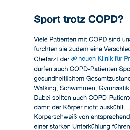
Sport trotz COPD?
Viele Patienten mit COPD sind uns
fürchten sie zudem eine Verschlec
neuen Klinik für
Chefarzt der
dürfen auch COPD-Patienten Sport
gesundheitlichem Gesamtzustand 
Walking, Schwimmen, Gymnastik od
Dabei sollten auch COPD-Patient
damit der Körper nicht auskühlt. „
Körperschweiß von entsprechender
einer starken Unterkühlung führ