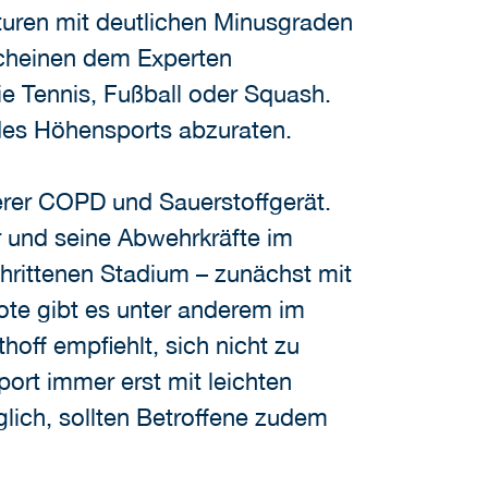
aturen mit deutlichen Minusgraden
rscheinen dem Experten
ie Tennis, Fußball oder Squash.
 des Höhensports abzuraten.
erer COPD und Sauerstoffgerät.
r und seine Abwehrkräfte im
rittenen Stadium – zunächst mit
ote gibt es unter anderem im
off empfiehlt, sich nicht zu
ort immer erst mit leichten
ich, sollten Betroffene zudem