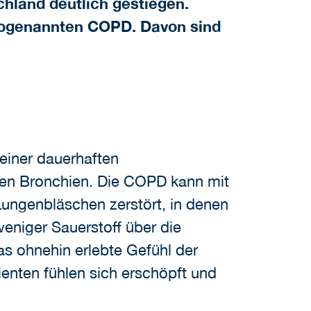
hland deutlich gestiegen.
 sogenannten COPD. Davon sind
einer dauerhaften
den Bronchien. Die COPD kann mit
ngenbläschen zerstört, in denen
weniger Sauerstoff über die
s ohnehin erlebte Gefühl der
enten fühlen sich erschöpft und