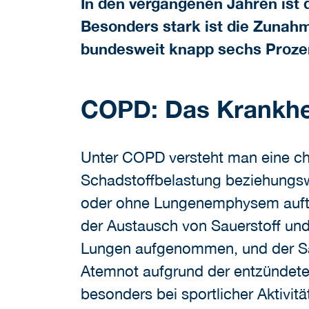
In den vergangenen Jahren ist 
Besonders stark ist die Zunah
bundesweit knapp sechs Prozen
COPD: Das Krankheit
Unter COPD versteht man eine ch
Schadstoffbelastung beziehungsw
oder ohne Lungenemphysem auftr
der Austausch von Sauerstoff und 
Lungen aufgenommen, und der Saue
Atemnot aufgrund der entzündeten
besonders bei sportlicher Aktivitä