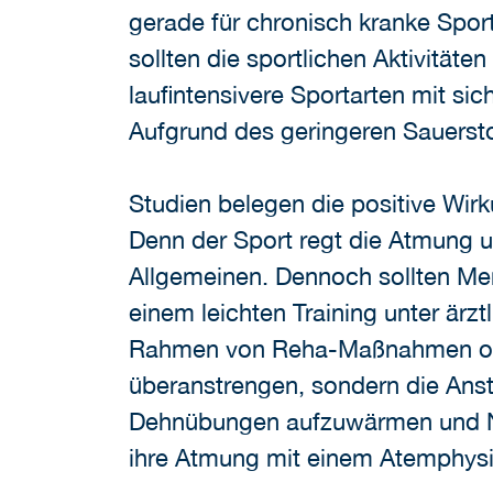
gerade für chronisch kranke Sport
sollten die sportlichen Aktivität
laufintensivere Sportarten mit s
Aufgrund des geringeren Sauerstof
Studien belegen die positive Wir
Denn der Sport regt die Atmung u
Allgemeinen. Dennoch sollten Me
einem leichten Training unter är
Rahmen von Reha-Maßnahmen oder i
überanstrengen, sondern die Anst
Dehnübungen aufzuwärmen und No
ihre Atmung mit einem Atemphysio