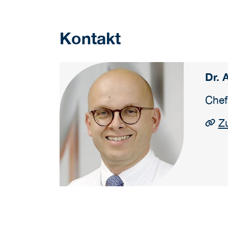
Kontakt
Dr. 
Chef
Zu