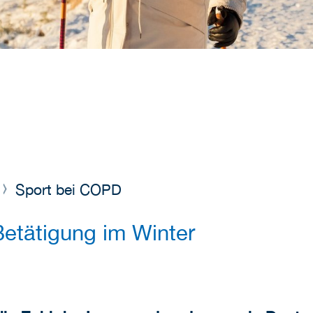
e
Sport bei COPD
Betätigung im Winter
D