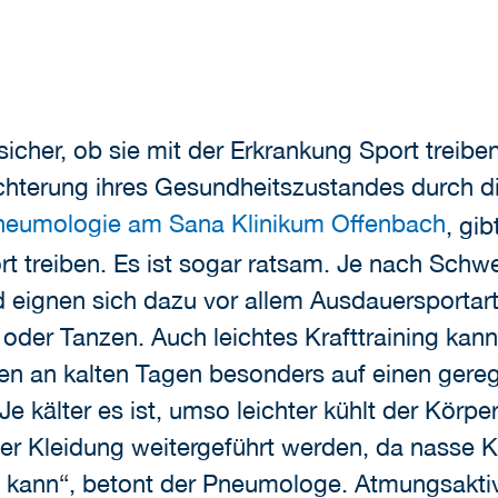
icher, ob sie mit der Erkrankung Sport treibe
hterung ihres Gesundheitszustandes durch die 
 Pneumologie am Sana Klinikum Offenbach
, gi
 treiben. Es ist sogar ratsam. Je nach Schwe
eignen sich dazu vor allem Ausdauersportar
er Tanzen. Auch leichtes Krafttraining kann
en an kalten Tagen besonders auf einen gere
Je kälter es ist, umso leichter kühlt der Körp
 Kleidung weitergeführt werden, da nasse Kl
en kann“, betont der Pneumologe. Atmungsakti