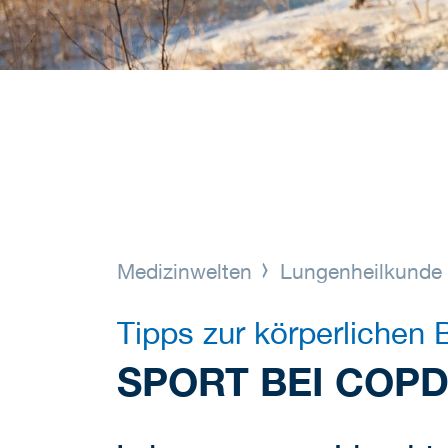
Medizinwelten
Lungenheilkund
Tipps zur körperlichen 
SPORT BEI COP