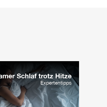
amer Schlaf trotz Hitze
Expertentipps