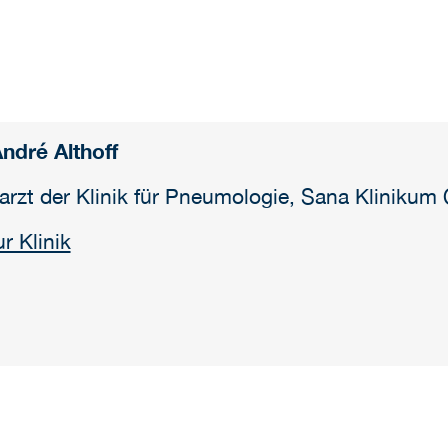
André Althoff
arzt der Klinik für Pneumologie, Sana Klinikum
r Klinik