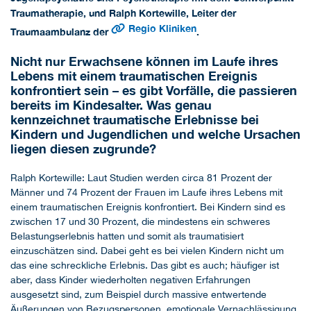
Traumatherapie, und Ralph Kortewille, Leiter der
Regio Kliniken
Traumaambulanz der
.
Nicht nur Erwachsene können im Laufe ihres
Lebens mit einem traumatischen Ereignis
konfrontiert sein – es gibt Vorfälle, die passieren
bereits im Kindesalter. Was genau
kennzeichnet traumatische Erlebnisse bei
Kindern und Jugendlichen und welche Ursachen
liegen diesen zugrunde?
Ralph Kortewille: Laut Studien werden circa 81 Prozent der
Männer und 74 Prozent der Frauen im Laufe ihres Lebens mit
einem traumatischen Ereignis konfrontiert. Bei Kindern sind es
zwischen 17 und 30 Prozent, die mindestens ein schweres
Belastungserlebnis hatten und somit als traumatisiert
einzuschätzen sind. Dabei geht es bei vielen Kindern nicht um
das eine schreckliche Erlebnis. Das gibt es auch; häufiger ist
aber, dass Kinder wiederholten negativen Erfahrungen
ausgesetzt sind, zum Beispiel durch massive entwertende
Äußerungen von Bezugspersonen, emotionale Vernachlässigung