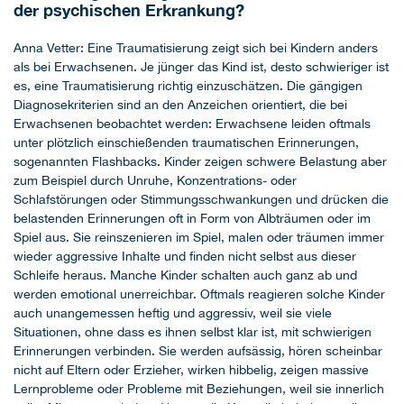
der psychischen Erkrankung?
Anna Vetter: Eine Traumatisierung zeigt sich bei Kindern anders
als bei Erwachsenen. Je jünger das Kind ist, desto schwieriger ist
es, eine Traumatisierung richtig einzuschätzen. Die gängigen
Diagnosekriterien sind an den Anzeichen orientiert, die bei
Erwachsenen beobachtet werden: Erwachsene leiden oftmals
unter plötzlich einschießenden traumatischen Erinnerungen,
sogenannten Flashbacks. Kinder zeigen schwere Belastung aber
zum Beispiel durch Unruhe, Konzentrations- oder
Schlafstörungen oder Stimmungsschwankungen und drücken die
belastenden Erinnerungen oft in Form von Albträumen oder im
Spiel aus. Sie reinszenieren im Spiel, malen oder träumen immer
wieder aggressive Inhalte und finden nicht selbst aus dieser
Schleife heraus. Manche Kinder schalten auch ganz ab und
werden emotional unerreichbar. Oftmals reagieren solche Kinder
auch unangemessen heftig und aggressiv, weil sie viele
Situationen, ohne dass es ihnen selbst klar ist, mit schwierigen
Erinnerungen verbinden. Sie werden aufsässig, hören scheinbar
nicht auf Eltern oder Erzieher, wirken hibbelig, zeigen massive
Lernprobleme oder Probleme mit Beziehungen, weil sie innerlich