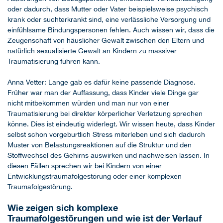
oder dadurch, dass Mutter oder Vater beispielsweise psychisch
krank oder suchterkrankt sind, eine verlässliche Versorgung und
einfühlsame Bindungspersonen fehlen. Auch wissen wir, dass die
Zeugenschaft von häuslicher Gewalt zwischen den Eltern und
natürlich sexualisierte Gewalt an Kindern zu massiver
Traumatisierung führen kann.
Anna Vetter: Lange gab es dafür keine passende Diagnose.
Früher war man der Auffassung, dass Kinder viele Dinge gar
nicht mitbekommen würden und man nur von einer
Traumatisierung bei direkter körperlicher Verletzung sprechen
könne. Dies ist eindeutig widerlegt. Wir wissen heute, dass Kinder
selbst schon vorgeburtlich Stress miterleben und sich dadurch
Muster von Belastungsreaktionen auf die Struktur und den
Stoffwechsel des Gehirns auswirken und nachweisen lassen. In
diesen Fällen sprechen wir bei Kindern von einer
Entwicklungstraumafolgestörung oder einer komplexen
Traumafolgestörung.
Wie zeigen sich komplexe
Traumafolgestörungen und wie ist der Verlauf