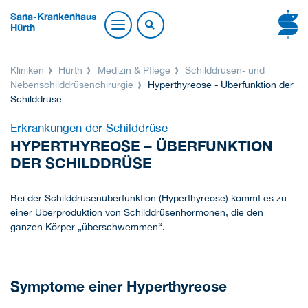
Sana-Krankenhaus
Hürth
Kliniken
Hürth
Medizin & Pflege
Schilddrüsen- und
Nebenschilddrüsenchirurgie
Hyperthyreose - Überfunktion der
Schilddrüse
Erkrankungen der Schilddrüse
HYPERTHYREOSE – ÜBERFUNKTION
DER SCHILDDRÜSE
Bei der Schilddrüsenüberfunktion (Hyperthyreose) kommt es zu
einer Überproduktion von Schilddrüsenhormonen, die den
ganzen Körper „überschwemmen“.
Symptome einer Hyperthyreose