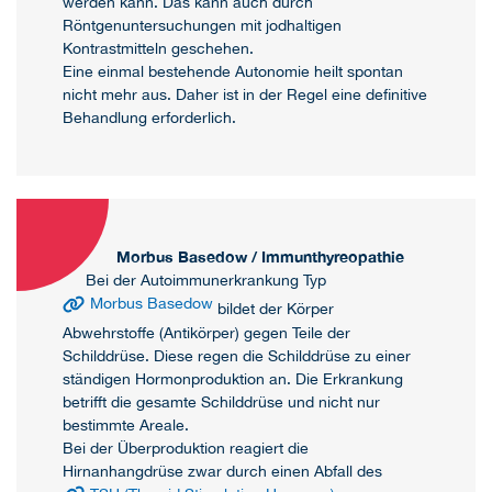
werden kann. Das kann auch durch
Röntgenuntersuchungen mit jodhaltigen
Kontrastmitteln geschehen.
Eine einmal bestehende Autonomie heilt spontan
nicht mehr aus. Daher ist in der Regel eine definitive
Behandlung erforderlich.
Morbus Basedow / Immunthyreopathie
Bei der Autoimmunerkrankung Typ
Morbus Basedow
bildet der Körper
Abwehrstoffe (Antikörper) gegen Teile der
Schilddrüse. Diese regen die Schilddrüse zu einer
ständigen Hormonproduktion an. Die Erkrankung
betrifft die gesamte Schilddrüse und nicht nur
bestimmte Areale.
Bei der Überproduktion reagiert die
Hirnanhangdrüse zwar durch einen Abfall des