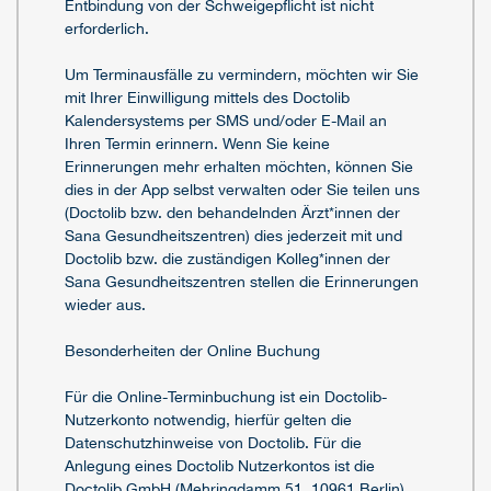
Entbindung von der Schweigepflicht ist nicht
erforderlich.
Um Terminausfälle zu vermindern, möchten wir Sie
mit Ihrer Einwilligung mittels des Doctolib
Kalendersystems per SMS und/oder E-Mail an
Ihren Termin erinnern. Wenn Sie keine
Erinnerungen mehr erhalten möchten, können Sie
dies in der App selbst verwalten oder Sie teilen uns
(Doctolib bzw. den behandelnden Ärzt*innen der
Sana Gesundheitszentren) dies jederzeit mit und
Doctolib bzw. die zuständigen Kolleg*innen der
Sana Gesundheitszentren stellen die Erinnerungen
wieder aus.
Besonderheiten der Online Buchung
Für die Online-Terminbuchung ist ein Doctolib-
Nutzerkonto notwendig, hierfür gelten die
Datenschutzhinweise von Doctolib. Für die
Anlegung eines Doctolib Nutzerkontos ist die
Doctolib GmbH (Mehringdamm 51, 10961 Berlin),