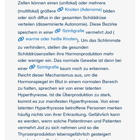
Zellen können einen (unifokal) oder mehrere
Knoten (Adenome)
(multifokal) größere
bilden
oder sich diffus in der gesamten Schilddrüse
verteilen (disseminierte Autonomie). Diese Bezirke
Szintigrafie
speichern in einer
vermehrt Jod (
warme oder heiße Knoten
). Um das Schlimmste
zu verhindern, stellen die gesunden
Schilddrüsenzellen ihre Hormonproduktion mehr
oder weniger ein. Das normale Gewebe ist dann bei
Szintigrafie
einer
kaum noch zu erkennen.
Reicht dieser Mechanismus aus, um die
Hormonspiegel im Blut in einem normalen Bereich
zu halten, sprechen wir von einer latenten
Hyperthyreose. Ist die Überproduktion zu stark,
kommt es zur manifesten Hyperthyreose. Von einer
latenten Hyperthyreose betroffene Personen merken
häufig nichts von ihrer Erkrankung. Gefährlich kann
es werden, wenn solche Patientinnen und Patienten
vermehrt Jod zu sich nehmen und so die
Thyroxinproduktion lebensgefährlich gesteigert