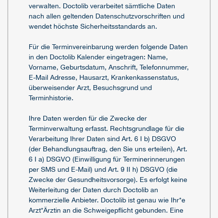
verwalten. Doctolib verarbeitet sämtliche Daten
nach allen geltenden Datenschutzvorschriften und
wendet höchste Sicherheitsstandards an.
Für die Terminvereinbarung werden folgende Daten
in den Doctolib Kalender eingetragen: Name,
Vorname, Geburtsdatum, Anschrift, Telefonnummer,
E-Mail Adresse, Hausarzt, Krankenkassenstatus,
überweisender Arzt, Besuchsgrund und
Terminhistorie.
Ihre Daten werden für die Zwecke der
Terminverwaltung erfasst. Rechtsgrundlage für die
Verarbeitung Ihrer Daten sind Art. 6 I b) DSGVO
(der Behandlungsauftrag, den Sie uns erteilen), Art.
6 I a) DSGVO (Einwilligung für Terminerinnerungen
per SMS und E-Mail) und Art. 9 II h) DSGVO (die
Zwecke der Gesundheitsvorsorge). Es erfolgt keine
Weiterleitung der Daten durch Doctolib an
kommerzielle Anbieter. Doctolib ist genau wie Ihr*e
Arzt*Ärztin an die Schweigepflicht gebunden. Eine